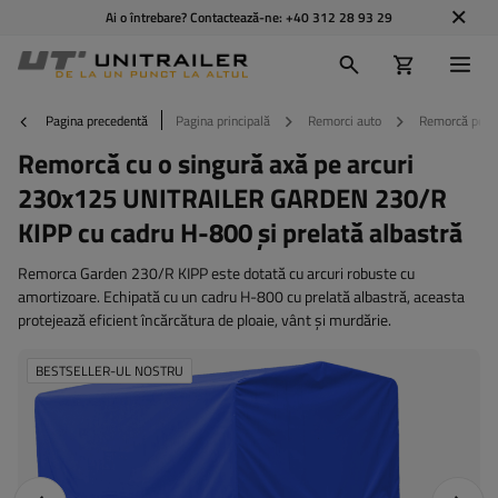
Ai o întrebare? Contactează-ne:
+40 312 28 93 29
Pagina precedentă
Pagina principală
Remorci auto
Remorcă pe foi
Remorcă cu o singură axă pe arcuri
230x125 UNITRAILER GARDEN 230/R
KIPP cu cadru H-800 și prelată albastră
Remorca Garden 230/R KIPP este dotată cu arcuri robuste cu
amortizoare. Echipată cu un cadru H-800 cu prelată albastră, aceasta
protejează eficient încărcătura de ploaie, vânt și murdărie.
BESTSELLER-UL NOSTRU