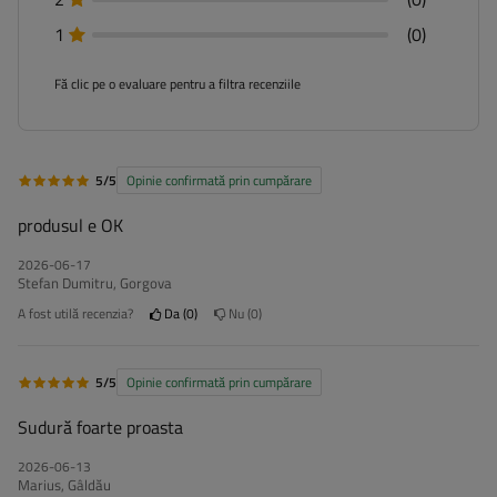
1
(0)
Fă clic pe o evaluare pentru a filtra recenziile
5/5
Opinie confirmată prin cumpărare
produsul e OK
2026-06-17
Stefan Dumitru, Gorgova
A fost utilă recenzia?
Da
0
Nu
0
5/5
Opinie confirmată prin cumpărare
Sudură foarte proasta
2026-06-13
Marius, Gâldău