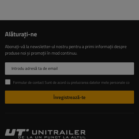
Alăturaţi-ne
Abonați-vă la newsletter-ul nostru pentru a primi informații despre
produse noi și promoții în mod continuu.
Introdu adresă ta de email
Formular de contact Sunt de acord cu prelucrarea datelor mele personale conținute în formularul de contact în conformitate cu Regulamentul Parlamentului European și al Consiliului (UE)
Înregistrează-te