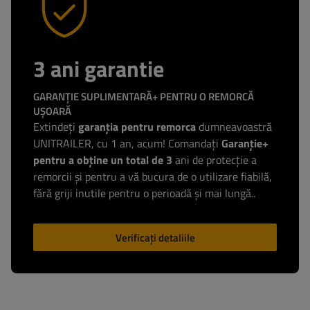
3 ani garantie
GARANȚIE SUPLIMENTARĂ+ PENTRU O REMORCĂ
UȘOARĂ
Extindeți
garanția pentru remorca
dumneavoastră
UNITRAILER, cu 1 an, acum! Comandați
Garanție+
pentru a obține un total de 3
ani de protecție a
remorcii și pentru a vă bucura de o utilizare fiabilă,
fără griji inutile pentru o perioadă și mai lungă..
Verificați detaliile