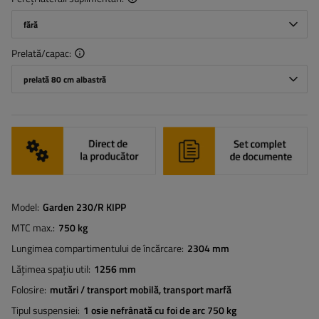
fără
Prelată/capac
prelată 80 cm albastră
Model
Garden 230/R KIPP
MTC max.
750 kg
Lungimea compartimentului de încărcare
2304 mm
Lățimea spațiu util
1256 mm
Folosire
mutări / transport mobilă
transport marfă
Tipul suspensiei
1 osie nefrânată cu foi de arc 750 kg