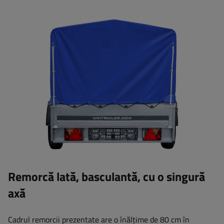
Remorcă lată, basculantă, cu o singură
axă
Cadrul remorcii prezentate are o înălțime de 80 cm în