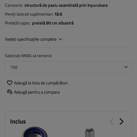
Caroserie
structură de șasiu asamblată prin înșurubare
Pereți laterali suplimentari
fără
Prelată/capac
prelată 80 cm albastră
Vedeți specificațiile complete
Selectati MMA-ul remorcii
750
Adaugă la lista de cumpărături
Adaugă pentru a compara
Inclus