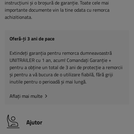
instrucțiuni și o broșură de garanție. Toate cele mai
importante documente vin la tine odata cu remorca
achizitionata.
Oferă-ți 3 ani de pace
Extindeți garanția pentru remorca dumneavoastră
UNITRAILER cu 1 an, acum! Comandați Garanție +
pentru a obține un total de 3 ani de protecție a remorcii
și pentru a vă bucura de o utilizare fiabilă, fără griji
inutile pentru o perioadă și mai lungă.
Aflați mai multe
Ajutor