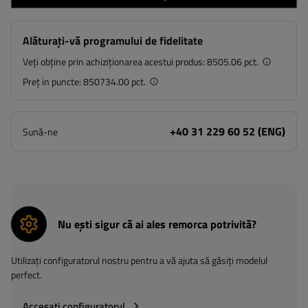
Alăturați-vă programului de fidelitate
Veți obține prin achiziționarea acestui produs:
8505.06 pct.
Preț in puncte:
850734.00 pct.
+40 31 229 60 52 (ENG)
Sună-ne
Nu ești sigur că ai ales remorca potrivită?
Utilizați configuratorul nostru pentru a vă ajuta să găsiți modelul
perfect.
Accesați configuratorul