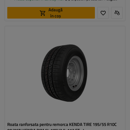
Adaugă
în coș
Latimea anvelopei:
195
Profilul anvelopei:
55
Diametrul jantei:
10"
Distanta intre suruburi:
5x112
Deplasarea jantei (ET):
-4
Roata ranforsata pentru remorca KENDA TIRE 195/55 R10C