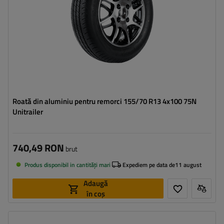
Roată din aluminiu pentru remorci 155/70 R13 4x100 75N
Unitrailer
740,49 RON
brut
Produs disponibil in cantități mari
Expediem pe data de
11 august
Adaugă
în coș