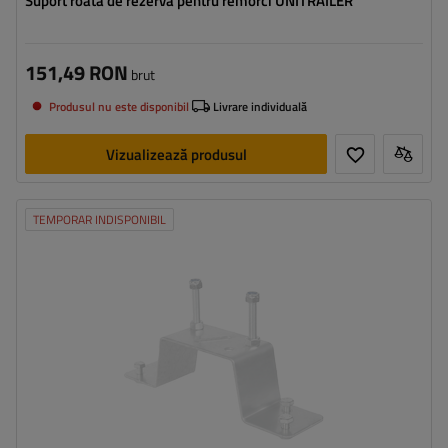
Suport roată de rezervă pentru remorci UNITRAILER
151,49 RON
brut
Produsul nu este disponibil
Livrare individuală
Vizualizează produsul
TEMPORAR INDISPONIBIL