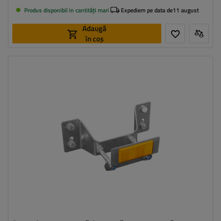
Produs disponibil in cantități mari
Expediem pe data de
11 august
Adaugă
în coș