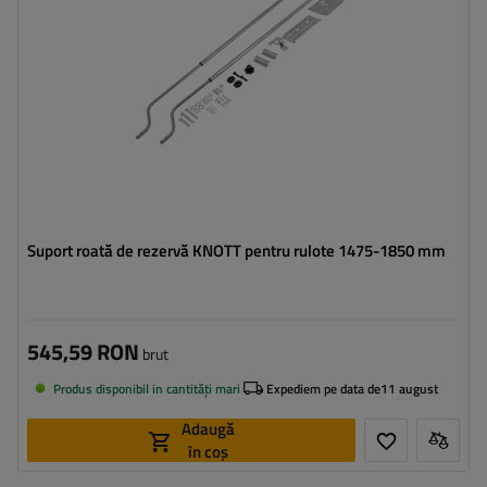
Suport roată de rezervă KNOTT pentru rulote 1475-1850 mm
545,59 RON
brut
Produs disponibil in cantități mari
Expediem pe data de
11 august
Adaugă
în coș