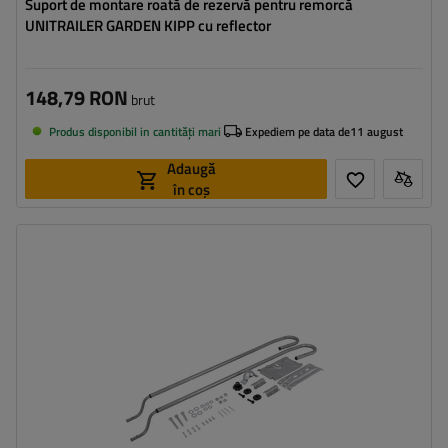
Suport de montare roată de rezervă pentru remorcă
UNITRAILER GARDEN KIPP cu reflector
148,79 RON
brut
Produs disponibil in cantități mari
Expediem pe data de
11 august
Adaugă
în coș