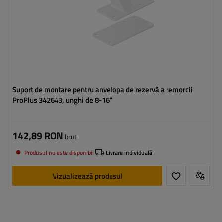
Suport de montare pentru anvelopa de rezervă a remorcii
ProPlus 342643, unghi de 8-16"
142,89 RON
brut
Produsul nu este disponibil
Livrare individuală
Vizualizează produsul