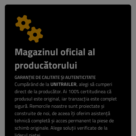
Magazinul oficial al
producătorului
GARANȚIE DE CALITATE ȘI AUTENTICITATE
Cumpărând de la
UNITRAILER
, alegi să cumperi
direct de la producător. Ai 100% certitudinea că
produsul este original, iar tranzacția este complet
sigură. Remorcile noastre sunt proiectate și
construite de noi, de aceea îți oferim asistență
tehnică completă și acces permanent la piese de
schimb originale. Alege soluții verificate de la
liderul pieței.