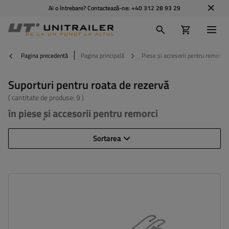
Ai o întrebare? Contactează-ne:
+40 312 28 93 29
Pagina precedentă
Pagina principală
Piese și accesorii pentru remorci
Suporturi pentru roata de rezervă
( cantitate de produse:
9
)
în piese și accesorii pentru remorci
Sortarea