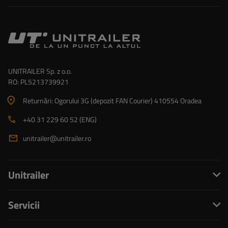
UNITRAILER Sp. z o.o.
RO: PL5213739921
Returnări: Ogorului 3G (depozit FAN Courier) 410554 Oradea
+40 31 229 60 52 (ENG)
unitrailer@unitrailer.ro
Unitrailer
Servicii