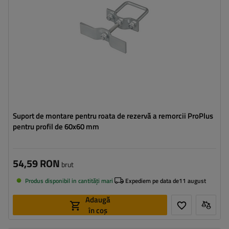
Suport de montare pentru roata de rezervă a remorcii ProPlus
pentru profil de 60x60 mm
54,59 RON
brut
Produs disponibil in cantități mari
Expediem pe data de
11 august
Adaugă
în coș