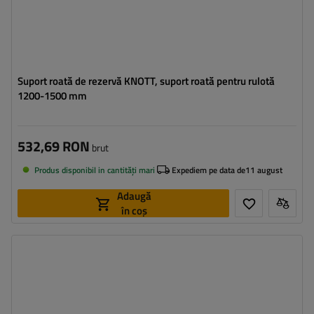
Suport roată de rezervă KNOTT, suport roată pentru rulotă
1200-1500 mm
532,69 RON
brut
Produs disponibil in cantități mari
Expediem pe data de
11 august
Adaugă
în coș