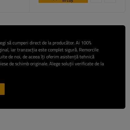
în coș
legi să cumperi direct de la producător. Ai 100%
ginal, iar tranzacția este complet sigură. Remorcile
uite de noi, de aceea îți oferim asistență tehnică
ese de schimb originale. Alege soluții verificate de la