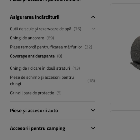
Asigurarea încărcăturii
Cutii de scule și rezervoare de apă
(76)
Chingi de ancorare
(69)
Plase remorcă pentru fixarea mărfurilor
(32)
Covorașe antiderapante
(8)
Chingi de ridicare în două straturi
(13)
Piese de schimb și accesorii pentru
(18)
chingi
Grinzi | bare de protecție
(5)
Piese și accesorii auto
Accesorii pentru camping