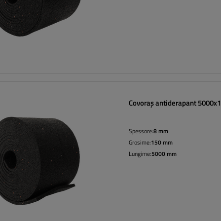
Covoraș antiderapant 5000
Spessore:
8 mm
Grosime:
150 mm
Lungime:
5000 mm