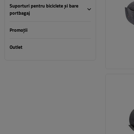
Suporturi pentru biciclete și bare
portbagaj
Promoții
Outlet