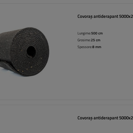
Covoraș antiderapant 5000
Lungime:
500 cm
Grosime:
25 cm
Spessore:
8 mm
Covoraș antiderapant 5000