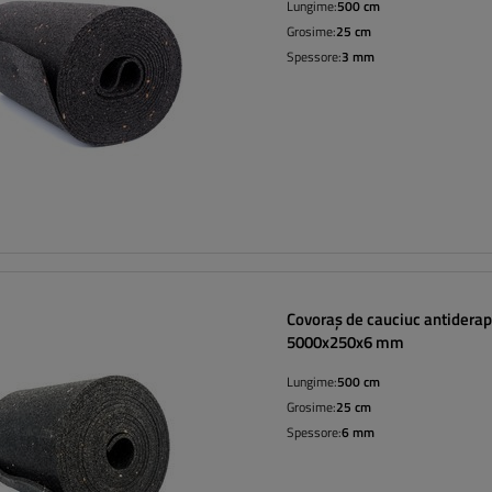
Lungime:
500 cm
Grosime:
25 cm
Spessore:
3 mm
Covoraș de cauciuc antidera
5000x250x6 mm
Lungime:
500 cm
Grosime:
25 cm
Spessore:
6 mm