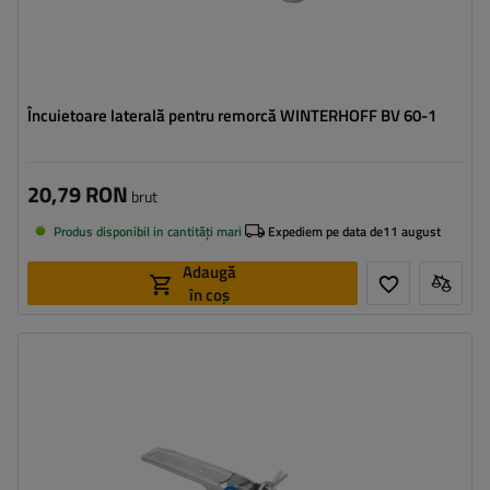
Încuietoare laterală pentru remorcă WINTERHOFF BV 60-1
20,79 RON
brut
Produs disponibil in cantități mari
Expediem pe data de
11 august
Adaugă
în coș
Tipul feroneriei pentru remorci:
cârlig lateral
Sarcina admisă:
1100 kg
Lungimea cârligului:
250 mm
Lățimea agățătorii laterale:
40 mm