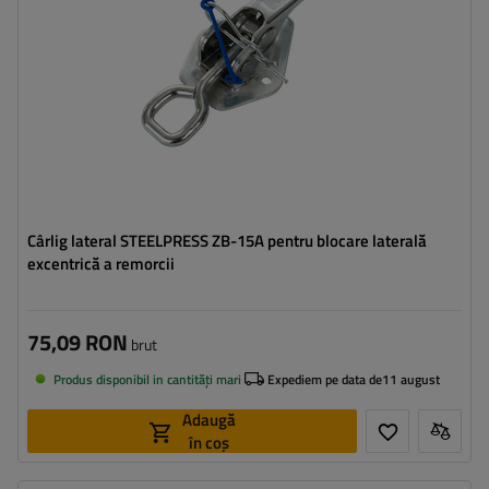
Cârlig lateral STEELPRESS ZB-15A pentru blocare laterală
excentrică a remorcii
75,09 RON
brut
Produs disponibil in cantități mari
Expediem pe data de
11 august
Adaugă
în coș