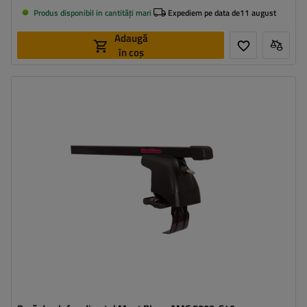
Produs disponibil in cantități mari
Expediem pe data de
11 august
Adaugă
în coș