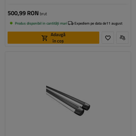
500,99 RON
brut
Produs disponibil in cantități mari
Expediem pe data de
11 august
Adaugă
în coș