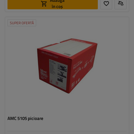
Adaugă
în coș
SUPER OFERTĂ
AMC 5105 picioare