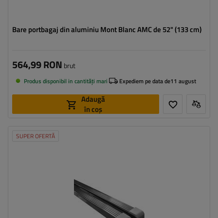
Bare portbagaj din aluminiu Mont Blanc AMC de 52" (133 cm)
564,99 RON
brut
Produs disponibil in cantități mari
Expediem pe data de
11 august
Adaugă
în coș
SUPER OFERTĂ