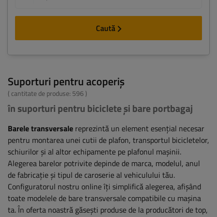
Caută
Suporturi pentru acoperiș
( cantitate de produse:
596
)
în suporturi pentru biciclete și bare portbagaj
Barele transversale
reprezintă un element esențial necesar
pentru montarea unei cutii de plafon, transportul bicicletelor,
schiurilor și al altor echipamente pe plafonul mașinii.
Alegerea barelor potrivite depinde de marca, modelul, anul
de fabricație și tipul de caroserie al vehiculului tău.
Configuratorul nostru online îți simplifică alegerea, afișând
toate modelele de bare transversale compatibile cu mașina
ta. În oferta noastră găsești produse de la producători de top,