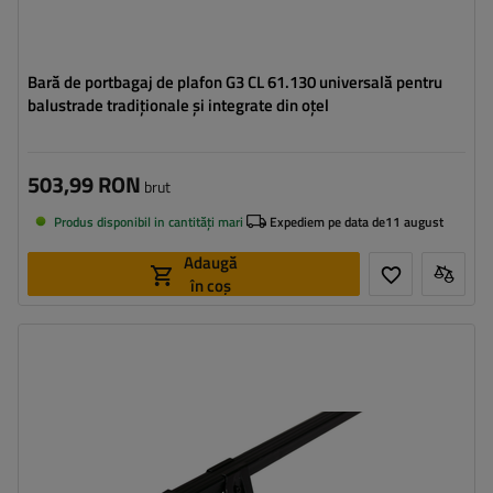
Bară de portbagaj de plafon G3 CL 61.130 universală pentru
balustrade tradiționale și integrate din oțel
503,99 RON
brut
Produs disponibil in cantități mari
Expediem pe data de
11 august
Adaugă
în coș