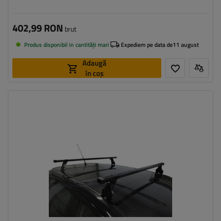
402,99 RON
brut
Produs disponibil in cantități mari
Expediem pe data de
11 august
Adaugă
în coș