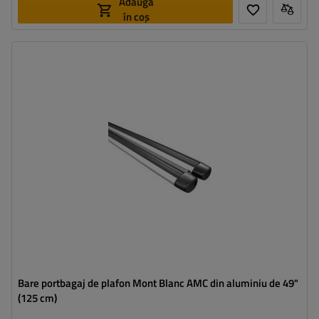
Adaugă
în coș
Bare portbagaj de plafon Mont Blanc AMC din aluminiu de 49"
(125 cm)