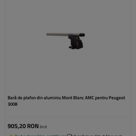
Bară de plafon din aluminiu Mont Blanc AMC pentru Peugeot
3008
905,20 RON
brut