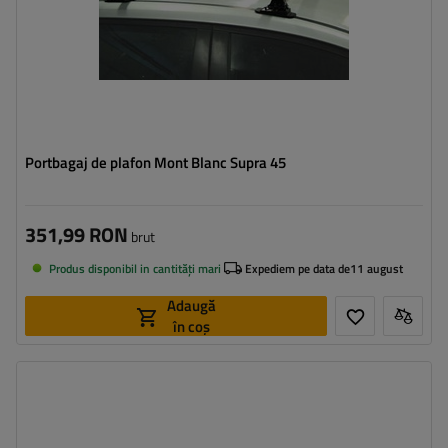
Portbagaj de plafon Mont Blanc Supra 45
351,99 RON
brut
Produs disponibil in cantități mari
Expediem pe data de
11 august
Adaugă
în coș