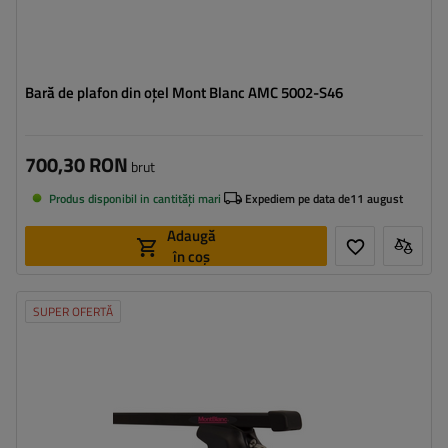
Bară de plafon din oțel Mont Blanc AMC 5002-S46
700,30 RON
brut
Produs disponibil in cantități mari
Expediem pe data de
11 august
Adaugă
în coș
SUPER OFERTĂ