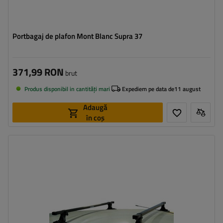
Portbagaj de plafon Mont Blanc Supra 37
371,99 RON
brut
Produs disponibil in cantități mari
Expediem pe data de
11 august
Adaugă
în coș