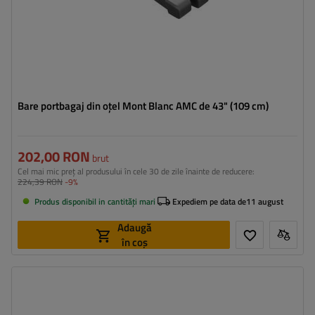
Bare portbagaj din oțel Mont Blanc AMC de 43" (109 cm)
202,00 RON
brut
Cel mai mic preț al produsului în cele 30 de zile înainte de reducere:
224,39 RON
-9%
Produs disponibil in cantități mari
Expediem pe data de
11 august
Adaugă
în coș