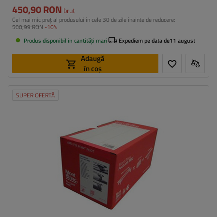
450,90 RON
brut
Cel mai mic preț al produsului în cele 30 de zile înainte de reducere:
500,99 RON
-10%
Produs disponibil in cantități mari
Expediem pe data de
11 august
Adaugă
în coș
SUPER OFERTĂ