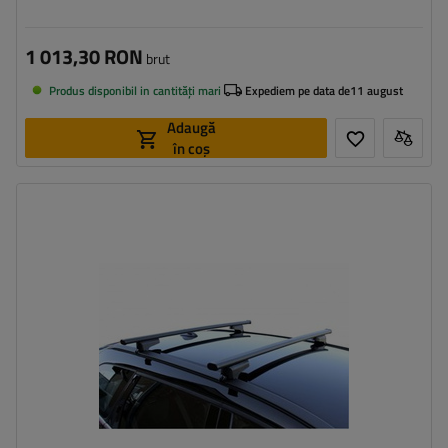
1 013,30 RON
brut
Produs disponibil in cantități mari
Expediem pe data de
11 august
Adaugă
în coș