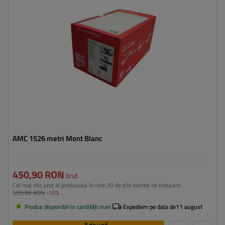
AMC 1526 metri Mont Blanc
450,90 RON
brut
Cel mai mic preț al produsului în cele 30 de zile înainte de reducere:
500,99 RON
-10%
Produs disponibil in cantități mari
Expediem pe data de
11 august