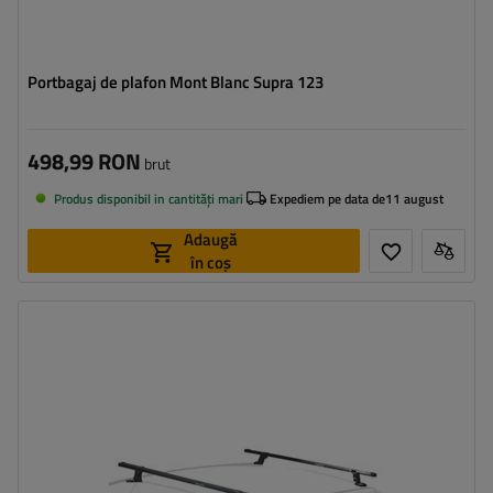
Portbagaj de plafon Mont Blanc Supra 123
498,99 RON
brut
Produs disponibil in cantități mari
Expediem pe data de
11 august
Adaugă
în coș