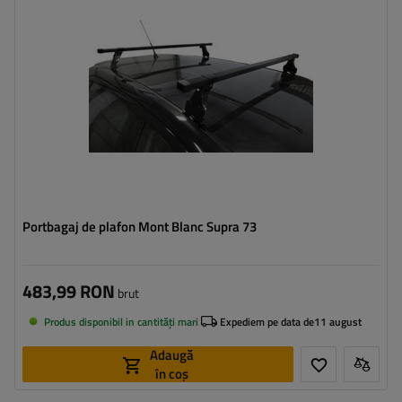
Portbagaj de plafon Mont Blanc Supra 73
483,99 RON
brut
Produs disponibil in cantități mari
Expediem pe data de
11 august
Adaugă
în coș