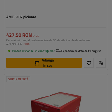
AMC 5107 picioare
427,50 RON
brut
Cel mai mic preț al produsului în cele 30 de zile înainte de reducere:
474,99 RON
-10%
Produs disponibil in cantități mari
Expediem pe data de
11 august
Adaugă
în coș
SUPER OFERTĂ