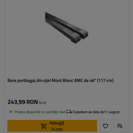
Bare portbagaj din oțel Mont Blanc AMC de 46" (117 cm)
243,99 RON
brut
Produs disponibil in cantități mari
Expediem pe data de
11 august
Adaugă
în coș