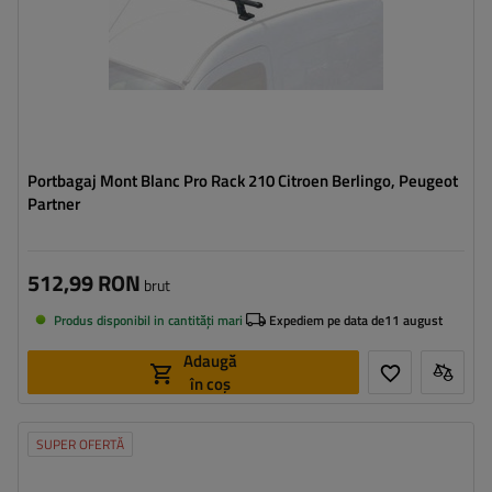
Portbagaj Mont Blanc Pro Rack 210 Citroen Berlingo, Peugeot
Partner
512,99 RON
brut
Produs disponibil in cantități mari
Expediem pe data de
11 august
Adaugă
în coș
SUPER OFERTĂ