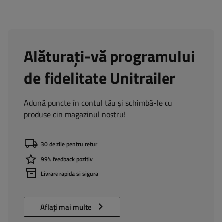
Alăturați-vă programului
de fidelitate Unitrailer
Adună puncte în contul tău și schimbă-le cu
produse din magazinul nostru!
30 de zile pentru retur
99% feedback pozitiv
Livrare rapida si sigura
Aflați mai multe