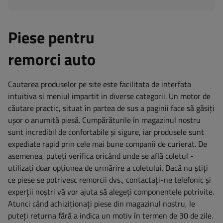
Piese pentru
remorci auto
Cautarea produselor pe site este facilitata de interfata
intuitiva si meniul impartit in diverse categorii. Un motor de
căutare practic, situat în partea de sus a paginii face să găsiți
ușor o anumită piesă. Cumpărăturile în magazinul nostru
sunt incredibil de confortabile și sigure, iar produsele sunt
expediate rapid prin cele mai bune companii de curierat. De
asemenea, puteți verifica oricând unde se află coletul -
utilizați doar opțiunea de urmărire a coletului. Dacă nu știți
ce piese se potrivesc remorcii dvs., contactați-ne telefonic și
experții noștri vă vor ajuta să alegeți componentele potrivite.
Atunci când achiziționați piese din magazinul nostru, le
puteți returna fără a indica un motiv în termen de 30 de zile.