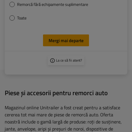
Remorcă fără echipamente suplimentare
Toate
Mergi mai departe
La ce să fii atent?
Piese și accesorii pentru remorci auto
Magazinul online Unitrailer a fost creat pentru a satisface
cererea tot mai mare de piese de remorcă auto. Oferta
noastră include o gamă largă de produse: roți de susținere,
jante, anvelope, aripi și preșuri de noroi, dispozitive de