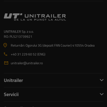
UNITRAILER Sp. z o.o.
RO: PL5213739921
Returnări: Ogorului 3G (depozit FAN Courier) 410554 Oradea
+40 31 229 60 52 (ENG)
unitrailer@unitrailer.ro
Unitrailer
Servicii