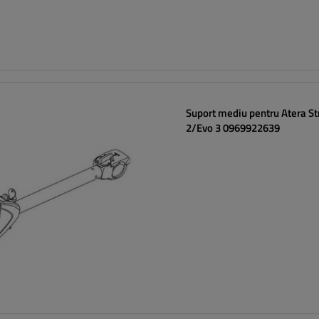
Suport mediu pentru Atera St
2/Evo 3 0969922639