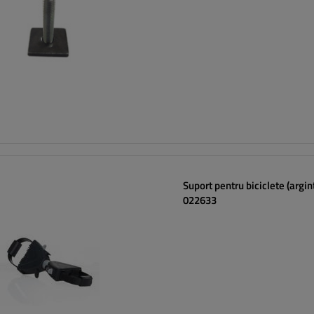
Suport pentru biciclete (argint
022633