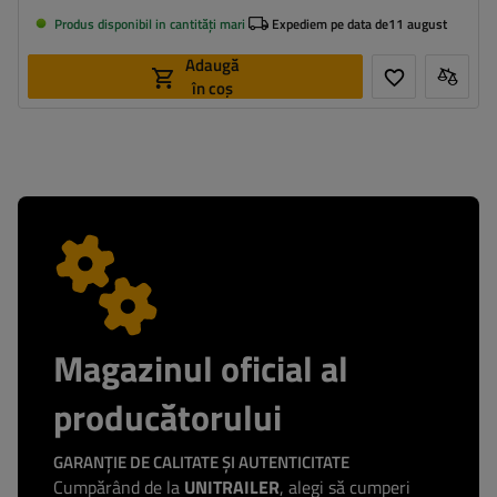
Produs disponibil in cantități mari
Expediem pe data de
11 august
Adaugă
în coș
Magazinul oficial al
producătorului
GARANȚIE DE CALITATE ȘI AUTENTICITATE
Cumpărând de la
UNITRAILER
, alegi să cumperi