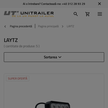
Ai o întrebare? Contactează-ne:
+40 312 28 93 29
Pagina precedentă
Pagina principală
LAYTZ
LAYTZ
( cantitate de produse:
5
)
Sortarea
SUPER OFERTĂ
Flux luminos:
3200 lm
Număr de LED-uri:
32
Culoarea luminii:
lumină albă neutră
Temperatura de culoare a luminii:
5700 K