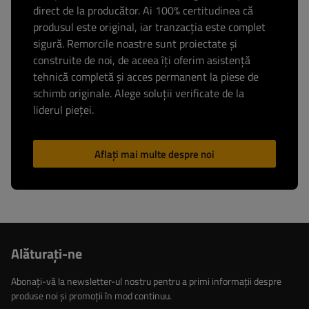
direct de la producător. Ai 100% certitudinea că
produsul este original, iar tranzacția este complet
sigură. Remorcile noastre sunt proiectate și
construite de noi, de aceea îți oferim asistență
tehnică completă și acces permanent la piese de
schimb originale. Alege soluții verificate de la
liderul pieței.
Aflați mai multe despre noi
Alăturaţi-ne
Abonați-vă la newsletter-ul nostru pentru a primi informații despre
produse noi și promoții în mod continuu.