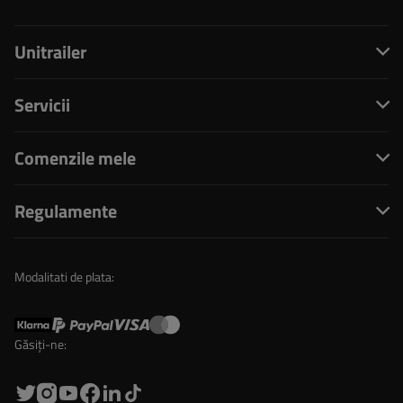
Unitrailer
Servicii
Comenzile mele
Regulamente
Modalitati de plata:
Găsiți-ne: