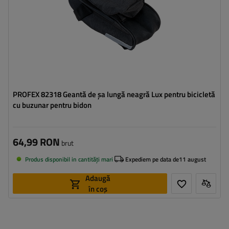
PROFEX 82318 Geantă de șa lungă neagră Lux pentru bicicletă
cu buzunar pentru bidon
64,99 RON
brut
Produs disponibil in cantități mari
Expediem pe data de
11 august
Adaugă
în coș