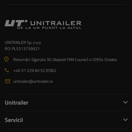
UNITRAILER Sp. z o.o.
RO: PL5213739921
Returnări: Ogorului 3G (depozit FAN Courier) 410554 Oradea
+40 31 229 60 52 (ENG)
unitrailer@unitrailer.ro
Unitrailer
Servicii