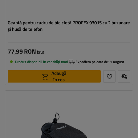
Geantă pentru cadru de bicicletă PROFEX 93015 cu 2 buzunare
și husă de telefon
77,99 RON
brut
Produs disponibil in cantități mari
Expediem pe data de
11 august
Adaugă
în coș
Capacitate:
1 l