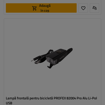
Adaugă
în coș
Clasa de etanșeitate:
IPX4
Lampă frontală pentru bicicletă PROFEX 82004 Pro Alu Li-Pol
USB