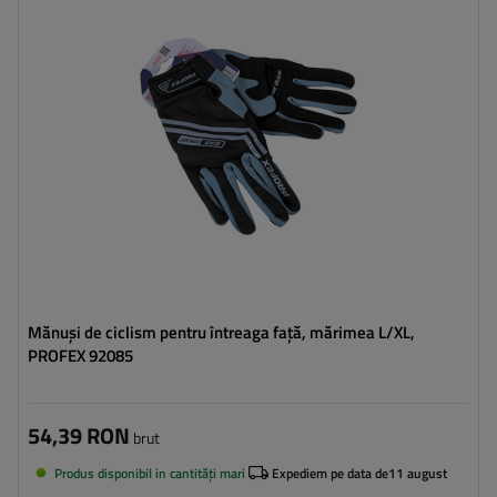
Mănuși de ciclism pentru întreaga față, mărimea L/XL,
PROFEX 92085
54,39 RON
brut
Produs disponibil in cantități mari
Expediem pe data de
11 august