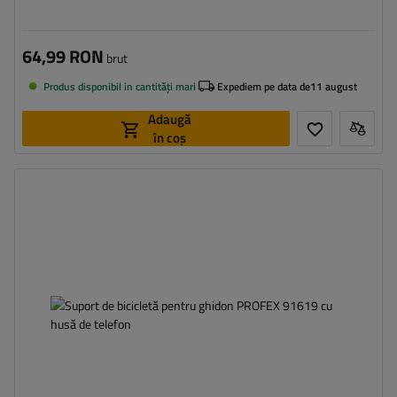
64,99 RON
brut
Produs disponibil in cantități mari
Expediem pe data de
11 august
Adaugă
în coș