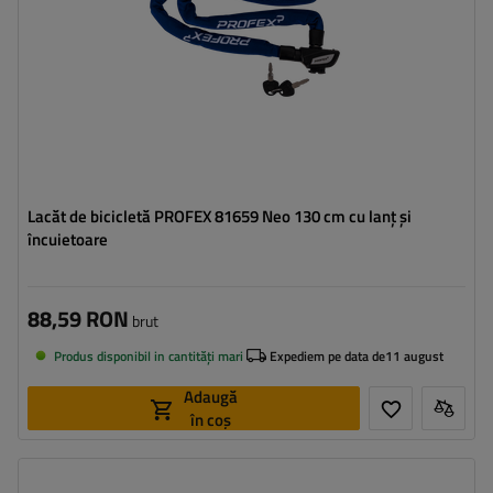
Lacăt de bicicletă PROFEX 81659 Neo 130 cm cu lanț și
încuietoare
88,59 RON
brut
Produs disponibil in cantități mari
Expediem pe data de
11 august
Adaugă
în coș