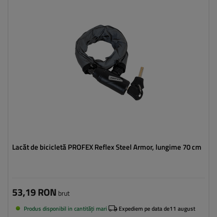
Diametru:
18 mm
Lacăt de bicicletă PROFEX Reflex Steel Armor, lungime 70 cm
53,19 RON
brut
Produs disponibil in cantități mari
Expediem pe data de
11 august