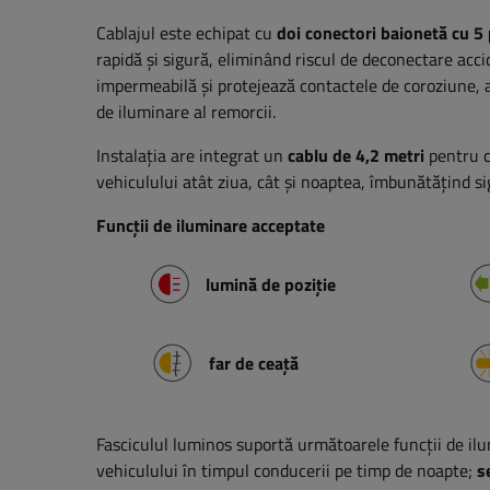
Cablajul este echipat cu
doi conectori baionetă cu 5 
rapidă și sigură, eliminând riscul de deconectare ac
impermeabilă și protejează contactele de coroziune, 
de iluminare al remorcii.
Instalația are integrat un
cablu de 4,2 metri
pentru c
vehiculului atât ziua, cât și noaptea, îmbunătățind sig
Funcții de iluminare acceptate
lumină de poziție
far de ceață
Fasciculul luminos suportă următoarele funcții de il
vehiculului în timpul conducerii pe timp de noapte;
s