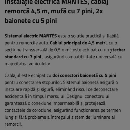
Instalație electrică MANTES, cablaj
remorcă 4,5 m, mufă cu 7 pini, 2x
baionete cu 5 pini
Sistemul electric MANTES
este o soluție practică și fiabilă
pentru remorcile auto.
Cablul principal de 4,5 metri,
cu o
secțiune transversală de 0,5 mm², este echipat cu un
ștecher
standard cu 7 pini
, asigurând compatibilitate universală cu
majoritatea vehiculelor.
Cablajul este echipat cu
doi conectori baionetă cu 5 pini
pentru conectarea stopurilor. Sistemul baionetă asigură o
instalare rapidă și sigură, eliminând riscul de deconectare
accidentală în timpul mersului. Designul conectorului
garantează o conexiune impermeabilă și protejează
contactele de coroziune, asigurând funcționarea pe termen
lung și fără probleme a întregului sistem de iluminare al
remorcii.