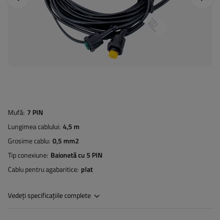
Mufă
7 PIN
Lungimea cablului
4,5 m
Grosime cablu
0,5 mm2
Tip conexiune
Baionetă cu 5 PIN
Cablu pentru agabaritice
plat
Vedeți specificațiile complete