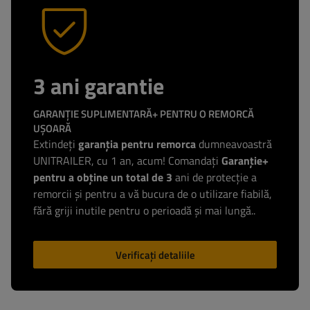
3 ani garantie
GARANȚIE SUPLIMENTARĂ+ PENTRU O REMORCĂ
UȘOARĂ
Extindeți
garanția pentru remorca
dumneavoastră
UNITRAILER, cu 1 an, acum! Comandați
Garanție+
pentru a obține un total de 3
ani de protecție a
remorcii și pentru a vă bucura de o utilizare fiabilă,
fără griji inutile pentru o perioadă și mai lungă..
Verificați detaliile