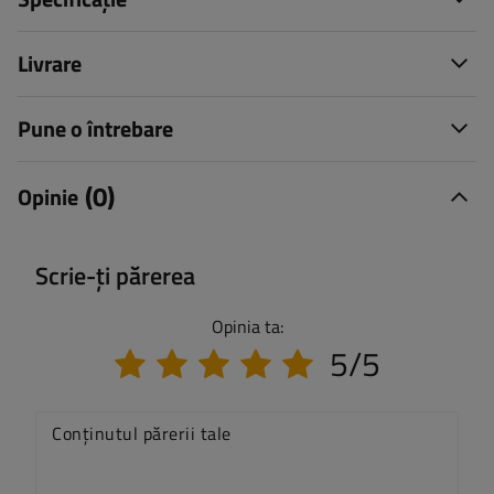
Livrare
Pune o întrebare
(0)
Opinie
Scrie-ți părerea
Opinia ta:
5/5
Conținutul părerii tale