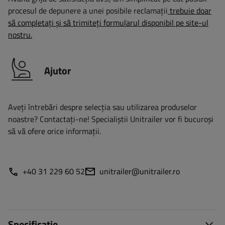
procesul de depunere a unei posibile reclamații
trebuie doar
să completați și să trimiteți formularul disponibil pe site-ul
nostru.
Ajutor
Aveți întrebări despre selecția sau utilizarea produselor
noastre? Contactaţi-ne! Specialiștii Unitrailer vor fi bucuroși
să vă ofere orice informații.
+40 31 229 60 52
unitrailer@unitrailer.ro
Specificație