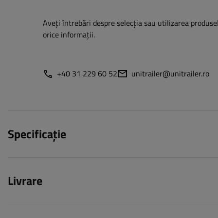
Aveți întrebări despre selecția sau utilizarea produsel
orice informații.
+40 31 229 60 52
unitrailer@unitrailer.ro
Specificație
Livrare