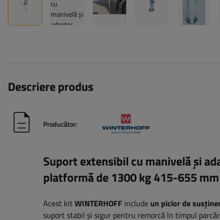
Descriere produs
Producător:
Suport extensibil cu manivelă și
platformă de 1300 kg 415-655 mm
Acest kit
WINTERHOFF
include
un picior de susține
suport stabil și sigur pentru remorcă în timpul parcării