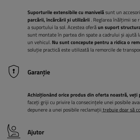
Suporturile extensibile cu manivelă
sunt un accesori
parcării, încărcării și utilizării
. Reglarea înălțimii se 
a suportului la sol. Acestea oferă
un suport structural
sunt montate în partea din spate a cadrului și ajută l
un vehicul.
Nu sunt concepute pentru a ridica o rem
soluție practică este utilizată la remorcile de transpo
Garanție
Achiziționând orice produs din oferta noastră, veți 
faceți griji cu privire la consecințele unei posibile ava
depunere a unei posibile reclamații
trebuie doar să co
Ajutor