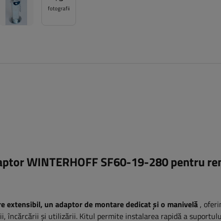
fotografii
 adaptor WINTERHOFF SF60-19-280 pentru r
re extensibil, un adaptor de montare dedicat și o manivelă
, ofer
, încărcării și utilizării. Kitul permite instalarea rapidă a suportulu