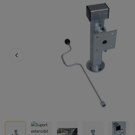
Fotografia anterioară