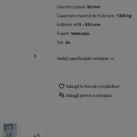
Diametru țeavă
60 mm
Capacitate maximă de încărcare
1300 kg
Înălțime
415 - 655 mm
Suport
telescopic
Set
da
Următoarea fotografie
Vedeți specificațiile complete
Adaugă la lista de cumpărături
Adaugă pentru a compara
+
3