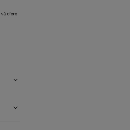
ă vă ofere