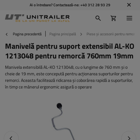
Ai o întrebare? Contactează-ne:
+40 312 28 93 29
Pagina precedentă
Pagina principală
Piese și accesorii pentru remorci
Manivelă pentru suport extensibil AL-KO
1213048 pentru remorcă 760mm 19mm
Manivela extensibilă AL-KO 1213048, cu o lungime de 760 mm și o
cheie de 19 mm, este concepută pentru acționarea suporturilor pentru
remorci. Aceasta facilitează ridicarea și coborârea rapidă a suporturilor,
în timp ce mânerul ergonomic asigură o operare
Fotografia anterioară
Următo