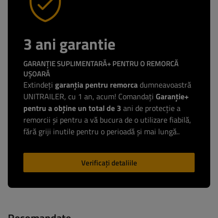
3 ani garantie
GARANȚIE SUPLIMENTARĂ+ PENTRU O REMORCĂ
UȘOARĂ
Extindeți
garanția pentru remorca
dumneavoastră
UNITRAILER, cu 1 an, acum! Comandați
Garanție+
pentru a obține un total de 3
ani de protecție a
remorcii și pentru a vă bucura de o utilizare fiabilă,
fără griji inutile pentru o perioadă și mai lungă..
Verificați detaliile