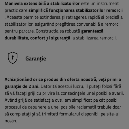
Manivela extensibilă a stabilizatorilor
este un instrument
practic care
simplifică funcționarea stabilizatorilor remorcii
. Aceasta permite extinderea și retragerea rapidă și precisă a
stabilizatorilor, asigurând pregătirea convenabilă a remorcii
pentru parcare. Construcția sa robustă
garantează
durabilitate, confort și siguranță
la stabilizarea remorcii.
Garanție
Achiziționând orice produs din oferta noastră, veți primi o
garanție de 2 ani.
Datorită acestui lucru, îl puteți folosi fără
să vă faceți griji cu privire la consecințele unei posibile avarii.
Având grijă de satisfacția dvs., am simplificat pe cât posibil
procesul de depunere a unei posibile reclamații
trebuie doar
să completați și să trimiteți formularul disponibil pe site-ul
nostru.