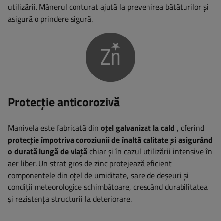
utilizării. Mânerul conturat ajută la prevenirea bătăturilor și
asigură o prindere sigură.
Protecție anticorozivă
Manivela este fabricată din
oțel galvanizat la cald
, oferind
protecție împotriva coroziunii de înaltă calitate și asigurând
o durată lungă de viață
chiar și în cazul utilizării intensive în
aer liber. Un strat gros de zinc protejează eficient
componentele din oțel de umiditate, sare de deșeuri și
condiții meteorologice schimbătoare, crescând durabilitatea
și rezistența structurii la deteriorare.