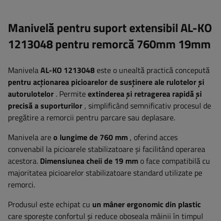
Manivelă pentru suport extensibil AL-KO
1213048 pentru remorcă 760mm 19mm
Manivela
AL-KO
1213048
este o unealtă practică concepută
pentru acționarea picioarelor de susținere ale rulotelor și
autorulotelor
. Permite
extinderea și retragerea rapidă și
precisă a suporturilor
, simplificând semnificativ procesul de
pregătire a remorcii pentru parcare sau deplasare.
Manivela are
o lungime de 760 mm
, oferind acces
convenabil la picioarele stabilizatoare și facilitând operarea
acestora.
Dimensiunea cheii de 19 mm
o face compatibilă cu
majoritatea picioarelor stabilizatoare standard utilizate pe
remorci.
Produsul este echipat cu
un mâner ergonomic din plastic
care sporește confortul și reduce oboseala mâinii în timpul