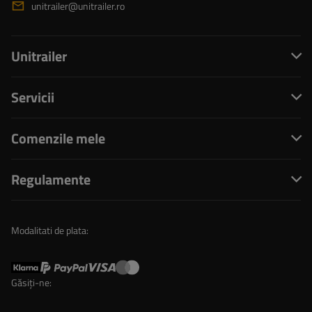
unitrailer@unitrailer.ro
Unitrailer
Servicii
Comenzile mele
Regulamente
Modalitati de plata:
Găsiți-ne: