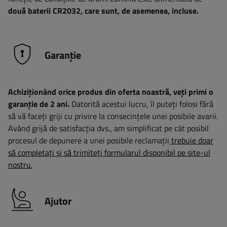
două baterii CR2032, care sunt, de asemenea, incluse.
Garanție
Achiziționând orice produs din oferta noastră, veți primi o
garanție de 2 ani.
Datorită acestui lucru, îl puteți folosi fără
să vă faceți griji cu privire la consecințele unei posibile avarii.
Având grijă de satisfacția dvs., am simplificat pe cât posibil
procesul de depunere a unei posibile reclamații
trebuie doar
să completați și să trimiteți formularul disponibil pe site-ul
nostru.
Ajutor