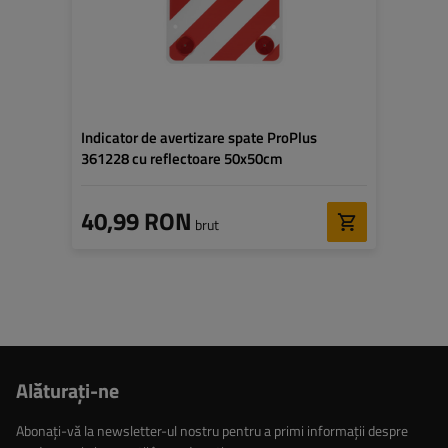
Indicator de avertizare spate ProPlus
361228 cu reflectoare 50x50cm
40,99 RON
brut
Alăturaţi-ne
Abonați-vă la newsletter-ul nostru pentru a primi informații despre