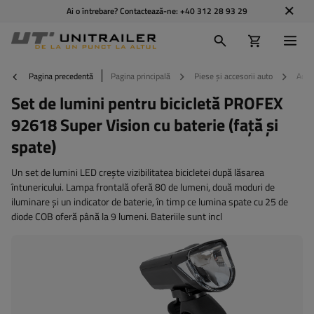
Ai o întrebare? Contactează-ne:
+40 312 28 93 29
Pagina precedentă
Pagina principală
Piese și accesorii auto
Acces
Set de lumini pentru bicicletă PROFEX
92618 Super Vision cu baterie (față și
spate)
Un set de lumini LED crește vizibilitatea bicicletei după lăsarea
întunericului. Lampa frontală oferă 80 de lumeni, două moduri de
iluminare și un indicator de baterie, în timp ce lumina spate cu 25 de
diode COB oferă până la 9 lumeni. Bateriile sunt incl