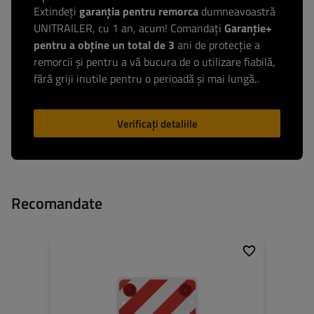
Extindeți
garanția pentru remorca
dumneavoastră
UNITRAILER, cu 1 an, acum! Comandați
Garanție+
pentru a obține un total de 3
ani de protecție a
remorcii și pentru a vă bucura de o utilizare fiabilă,
fără griji inutile pentru o perioadă și mai lungă..
Verificați detaliile
Recomandate
Grosime:
50 cm
Înălțime:
50 cm