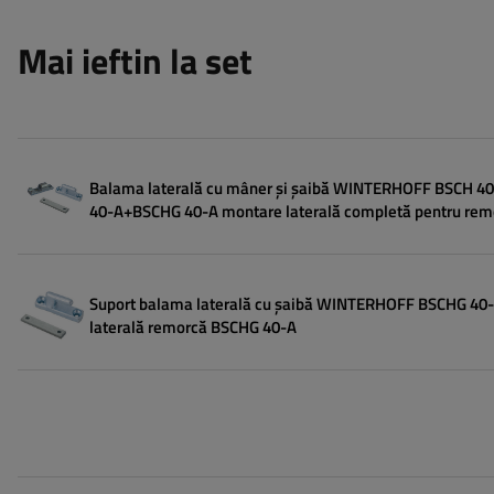
Mai ieftin la set
Balama laterală cu mâner și șaibă WINTERHOFF BSCH 
40-A+BSCHG 40-A montare laterală completă pentru rem
Suport balama laterală cu șaibă WINTERHOFF BSCHG 40
laterală remorcă BSCHG 40-A