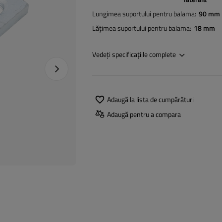
Lungimea suportului pentru balama
90 mm
Lățimea suportului pentru balama
18 mm
Vedeți specificațiile complete
Următoarea fotografie
Adaugă la lista de cumpărături
Adaugă pentru a compara