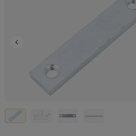
Fotografia anterioară