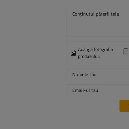
Conținutul părerii tale
Adăugă fotografia
produsului:
Numele tău
Email-ul tău