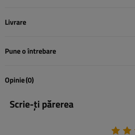
Livrare
Pune o întrebare
Opinie
(0)
Scrie-ți părerea