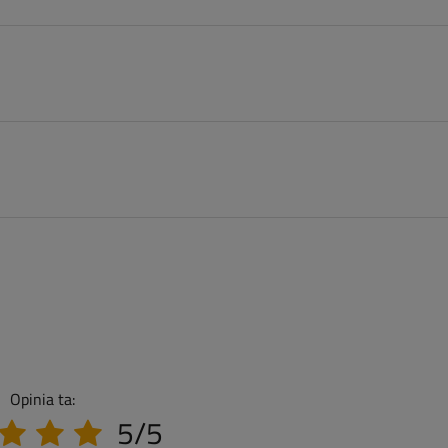
Opinia ta:
5/5