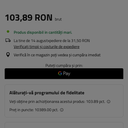
103,89 RON
brut
Produs disponibil in cantități mari
La tine de
14 august
xpediere de la
31,50 RON
Verificați timpii și costurile de expediere
Verifică în ce magazin poți vedea și cumpăra imediat
Puteți cumpăra și prin:
Alăturați-vă programului de fidelitate
Veți obține prin achiziționarea acestui produs:
103.89 pct.
Preț in puncte:
10389.00 pct.