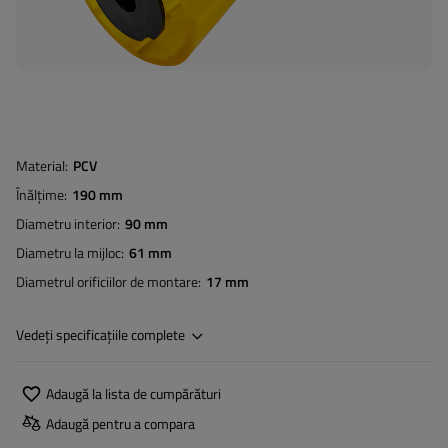
Material
PCV
Înălțime
190 mm
Diametru interior
90 mm
Diametru la mijloc
61 mm
Diametrul orificiilor de montare
17 mm
Vedeți specificațiile complete
Adaugă la lista de cumpărături
Adaugă pentru a compara