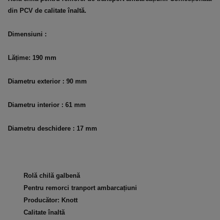
din PCV de calitate înaltă.
Dimensiuni :
Lățime
: 190 mm
Diametru exterior
: 90 mm
Diametru interior
: 61 mm
Diametru deschidere : 17 mm
Rolă chilă galbenă
Pentru remorci tranport ambarcațiuni
Producător: Knott
Calitate înaltă