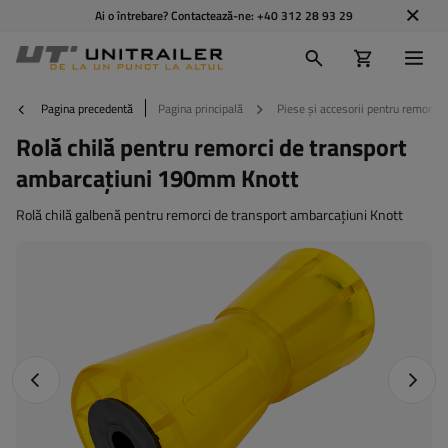
Ai o întrebare? Contactează-ne:
+40 312 28 93 29
Pagina precedentă
Pagina principală
Piese și accesorii pentru remorci
Rolă chilă pentru remorci de transport
ambarcațiuni 190mm Knott
Rolă chilă galbenă pentru remorci de transport ambarcațiuni Knott
Fotografia anterioară
Următo