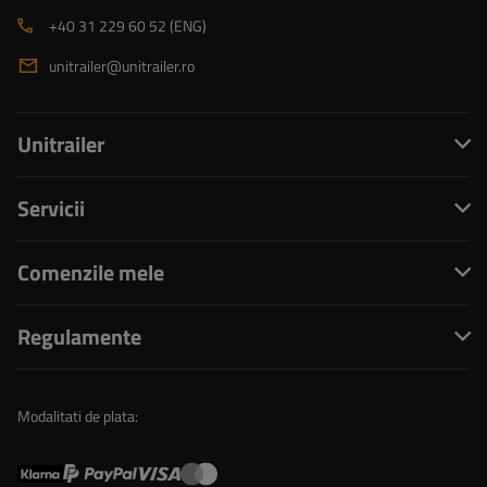
+40 31 229 60 52 (ENG)
unitrailer@unitrailer.ro
Unitrailer
Servicii
Comenzile mele
Regulamente
Modalitati de plata: