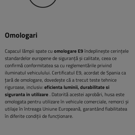
Omologari
Capacul lămpii spate cu
omologare E9
îndeplinește cerințele
standardelor europene de siguranță și calitate, ceea ce
confirmă conformitatea sa cu reglementările privind
iluminatul vehiculului. Certificatul E9, acordat de Spania ca
țară de omologare, dovedește că a trecut teste tehnice
riguroase, inclusiv:
eficienta luminii, durabilitate si
siguranta in utilizare
. Datorită acestei aprobări, husa este
omologata pentru utilizare în vehicule comerciale, remorci și
utilaje în întreaga Uniune Europeană, garantând fiabilitatea
în diferite condiții de funcționare.