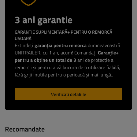
3 ani garantie
GARANȚIE SUPLIMENTARĂ+ PENTRU O REMORCĂ
UȘOARĂ
Extindeți
garanția pentru remorca
dumneavoastră
UNITRAILER, cu 1 an, acum! Comandați
Garanție+
pentru a obține un total de 3
ani de protecție a
remorcii și pentru a vă bucura de o utilizare fiabilă,
fără griji inutile pentru o perioadă și mai lungă..
Verificați detaliile
Recomandate