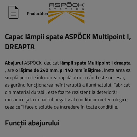
Producător:
Capac lămpii spate ASPÖCK Multipoint I,
DREAPTA
Abajurul
ASPÖCK, dedicat
lămpii spate Multipoint I dreapta
, are
o lățime de 240 mm.
și 140 mm înălțime
. Instalarea sa
simplă permite înlocuirea rapidă atunci când este necesar,
asigurând funcționarea neîntreruptă a iluminatului. Fabricat
din material durabil, este foarte rezistent la deteriorări
mecanice și la impactul negativ al condițiilor meteorologice,
ceea ce îl face o soluție de încredere în toate condițiile.
Funcții abajurului