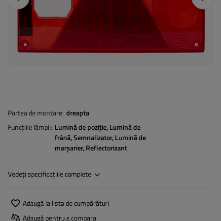
Partea de montare
dreapta
Funcțiile lămpii
Lumină de poziție
Lumină de
frână
Semnalizator
Lumină de
marșarier
Reflectorizant
Vedeți specificațiile complete
Adaugă la lista de cumpărături
Adaugă pentru a compara