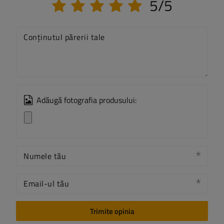
5/5
Conținutul părerii tale
Adăugă fotografia produsului:
Numele tău
Email-ul tău
Trimite opinia