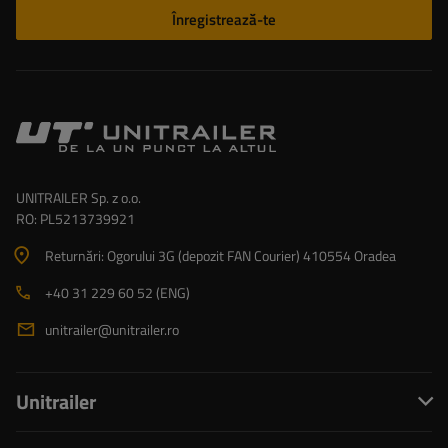
Înregistrează-te
UNITRAILER Sp. z o.o.
RO: PL5213739921
Returnări: Ogorului 3G (depozit FAN Courier) 410554 Oradea
+40 31 229 60 52 (ENG)
unitrailer@unitrailer.ro
Unitrailer