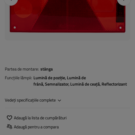
Partea de montare
stânga
Funcțiile lămpii
Lumină de poziție
Lumină de
frână
Semnalizator
Lumină de ceață
Reflectorizant
Vedeți specificațiile complete
Adaugă la lista de cumpărături
Adaugă pentru a compara