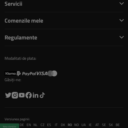
Servicii
Comenzile mele
Regulamente
Modalitati de plata:
Găsiți-ne:
Versiunea paginii:
PL
FR
DE
EN
NL
CZ
ES
IT
DK
RO
NO
UA
IE
AT
SE
SK
BE
Nota clienților