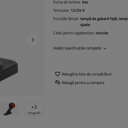
Sursa de lumina
bec
Tensiune
12/24 V
Funcțiile lămpii
lampă de gabarit față
lampă
spate
Cablu pentru agabaritice
circular
Următoarea fotografie
Vedeți specificațiile complete
Adaugă la lista de cumpărături
Adaugă pentru a compara
+
3
fotografii