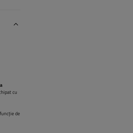
 a
hipat cu
 funcție de