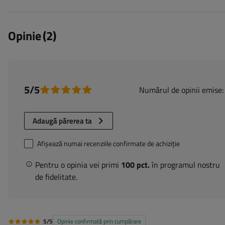
Opinie
(2)
5/5
Numărul de opinii emise:
Adaugă părerea ta
Afișează numai recenziile confirmate de achiziție
Pentru o opinia vei primi
100 pct.
în programul nostru
de fidelitate.
5/5
Opinie confirmată prin cumpărare