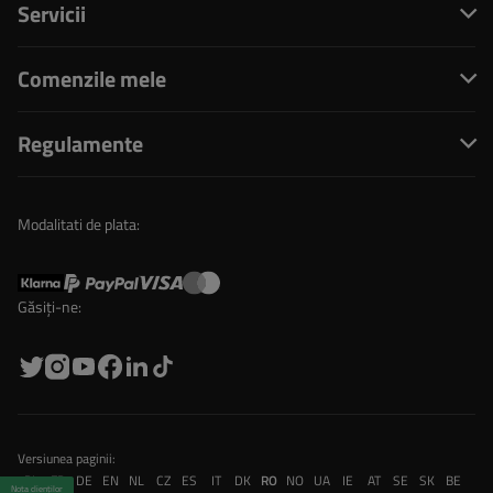
Servicii
Comenzile mele
Regulamente
Modalitati de plata:
Găsiți-ne:
Versiunea paginii:
PL
FR
DE
EN
NL
CZ
ES
IT
DK
RO
NO
UA
IE
AT
SE
SK
BE
Nota clienților