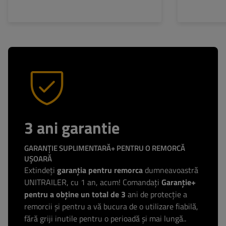
3 ani garantie
GARANȚIE SUPLIMENTARĂ+ PENTRU O REMORCĂ
UȘOARĂ
Extindeți
garanția pentru remorca
dumneavoastră
UNITRAILER, cu 1 an, acum! Comandați
Garanție+
pentru a obține un total de 3
ani de protecție a
remorcii și pentru a vă bucura de o utilizare fiabilă,
fără griji inutile pentru o perioadă și mai lungă..