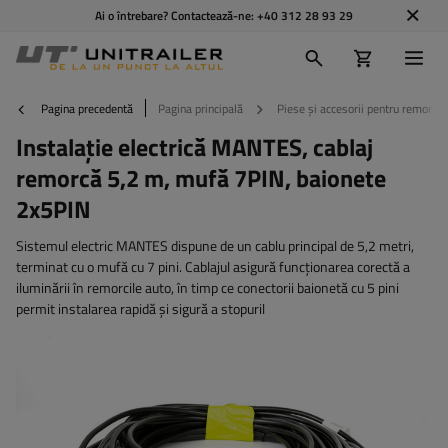
Ai o întrebare? Contactează-ne:
+40 312 28 93 29
Pagina precedentă
Pagina principală
Piese și accesorii pentru remorci
Instalație electrică MANTES, cablaj
remorcă 5,2 m, mufă 7PIN, baionete
2x5PIN
Sistemul electric MANTES dispune de un cablu principal de 5,2 metri,
terminat cu o mufă cu 7 pini. Cablajul asigură funcționarea corectă a
iluminării în remorcile auto, în timp ce conectorii baionetă cu 5 pini
permit instalarea rapidă și sigură a stopuril