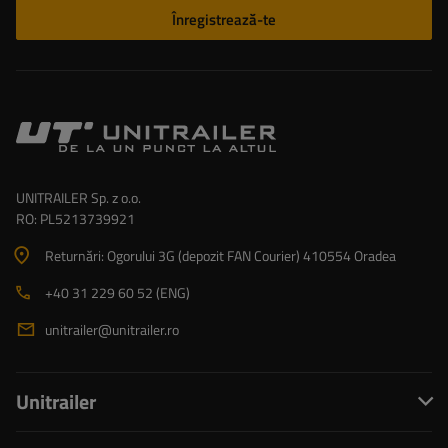
Înregistrează-te
UNITRAILER Sp. z o.o.
RO: PL5213739921
Returnări: Ogorului 3G (depozit FAN Courier) 410554 Oradea
+40 31 229 60 52 (ENG)
unitrailer@unitrailer.ro
Unitrailer