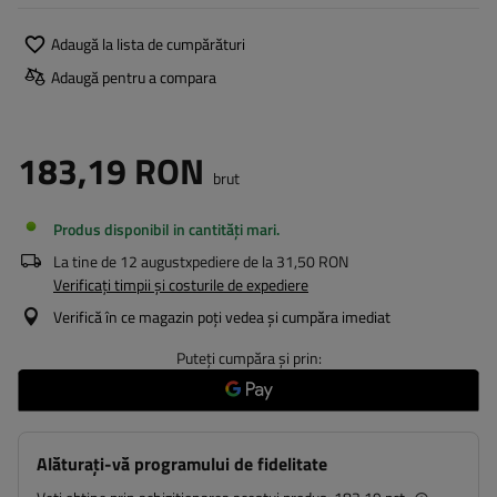
Adaugă la lista de cumpărături
Adaugă pentru a compara
183,19 RON
brut
Produs disponibil in cantități mari
La tine de
12 august
xpediere de la
31,50 RON
Verificați timpii și costurile de expediere
Verifică în ce magazin poți vedea și cumpăra imediat
Puteți cumpăra și prin:
Alăturați-vă programului de fidelitate