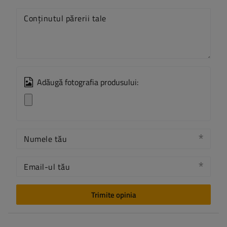
Conținutul părerii tale
Adăugă fotografia produsului:
Numele tău
Email-ul tău
Trimite opinia