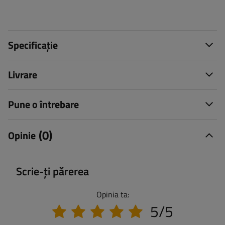
Specificație
Livrare
Pune o întrebare
(0)
Opinie
Scrie-ți părerea
Opinia ta:
5/5