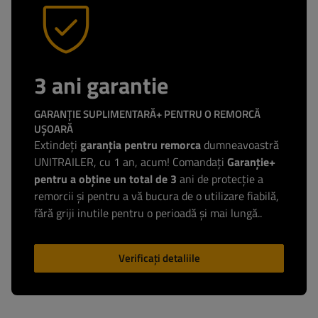
3 ani garantie
GARANȚIE SUPLIMENTARĂ+ PENTRU O REMORCĂ
UȘOARĂ
Extindeți
garanția pentru remorca
dumneavoastră
UNITRAILER, cu 1 an, acum! Comandați
Garanție+
pentru a obține un total de 3
ani de protecție a
remorcii și pentru a vă bucura de o utilizare fiabilă,
fără griji inutile pentru o perioadă și mai lungă..
Verificați detaliile