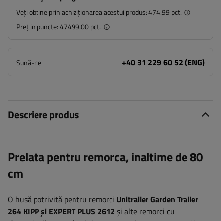
Veți obține prin achiziționarea acestui produs:
474.99 pct.
Preț in puncte:
47499.00 pct.
+40 31 229 60 52 (ENG)
Sună-ne
Descriere produs
Prelata pentru remorca, inaltime de 80
cm
O husă potrivită pentru remorci
Unitrailer Garden Trailer
264 KIPP și EXPERT PLUS 2612
și alte remorci cu