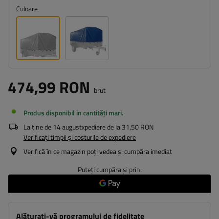
Culoare
474,99 RON
brut
Produs disponibil in cantități mari
La tine de
14 august
xpediere de la
31,50 RON
Verificați timpii și costurile de expediere
Verifică în ce magazin poți vedea și cumpăra imediat
Puteți cumpăra și prin:
Alăturați-vă programului de fidelitate