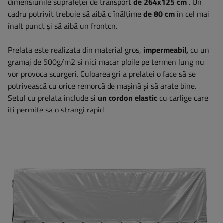
dimensiunile suprafeței de transport
de 264x125 cm
. Un
cadru potrivit trebuie să aibă o înălțime
de 80 cm
în cel mai
înalt punct și să aibă un fronton.
Prelata este realizata din material gros,
impermeabil,
cu un
gramaj de 500g/m2 si nici macar ploile pe termen lung nu
vor provoca scurgeri. Culoarea gri a prelatei o face să se
potrivească cu orice remorcă de mașină și să arate bine.
Setul cu prelata include si
un cordon elastic
cu carlige care
iti permite sa o strangi rapid.