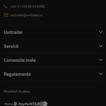
+40 31 229 60 52 (ENG)
unitrailer@unitrailer.ro
Unitrailer
Servicii
Comenzile mele
Regulamente
Modalitati de plata: