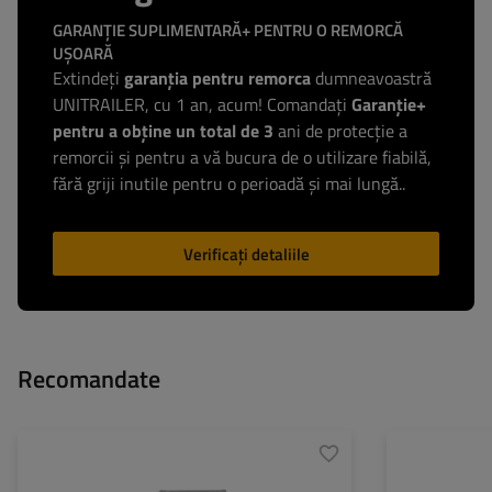
GARANȚIE SUPLIMENTARĂ+ PENTRU O REMORCĂ
UȘOARĂ
Extindeți
garanția pentru remorca
dumneavoastră
UNITRAILER, cu 1 an, acum! Comandați
Garanție+
pentru a obține un total de 3
ani de protecție a
remorcii și pentru a vă bucura de o utilizare fiabilă,
fără griji inutile pentru o perioadă și mai lungă..
Verificați detaliile
Recomandate
Model:
Garden Trailer 150 Kipp
Model:
MTC max.:
750 kg
MTC max.: