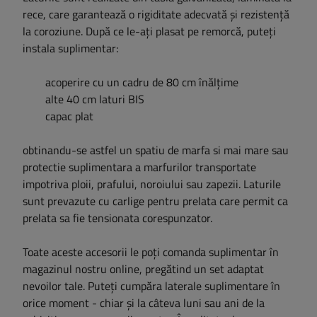
rece, care garantează o rigiditate adecvată și rezistență
la coroziune. După ce le-ați plasat pe remorcă, puteți
instala suplimentar:
acoperire cu un cadru de 80 cm înălțime
alte 40 cm laturi BIS
capac plat
obtinandu-se astfel un spatiu de marfa si mai mare sau
protectie suplimentara a marfurilor transportate
impotriva ploii, prafului, noroiului sau zapezii. Laturile
sunt prevazute cu carlige pentru prelata care permit ca
prelata sa fie tensionata corespunzator.
Toate aceste accesorii le poți comanda suplimentar în
magazinul nostru online, pregătind un set adaptat
nevoilor tale. Puteți cumpăra laterale suplimentare în
orice moment - chiar și la câteva luni sau ani de la