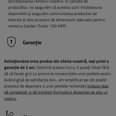
achiziționarea remorcii noastre. În calitate de
producător, ne asigurăm că acestea sunt întotdeauna
disponibile și asigurăm continuitatea producției de
laterale și alte accesorii de dimensiuni adecvate pentru
remorca Garden Trailer 150 KIPP.
Garanție
Achiziționând orice produs din oferta noastră, veți primi o
garanție de 2 ani.
Datorită acestui lucru, îl puteți folosi fără
să vă faceți griji cu privire la consecințele unei posibile avarii.
Având grijă de satisfacția dvs., am simplificat pe cât posibil
procesul de depunere a unei posibile reclamații
trebuie doar
să completați și să trimiteți formularul disponibil pe site-ul
nostru.