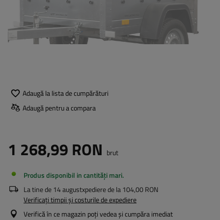
Adaugă la lista de cumpărături
Adaugă pentru a compara
1 268,99 RON
brut
Produs disponibil in cantități mari
La tine de
14 august
xpediere de la
104,00 RON
Verificați timpii și costurile de expediere
Verifică în ce magazin poți vedea și cumpăra imediat