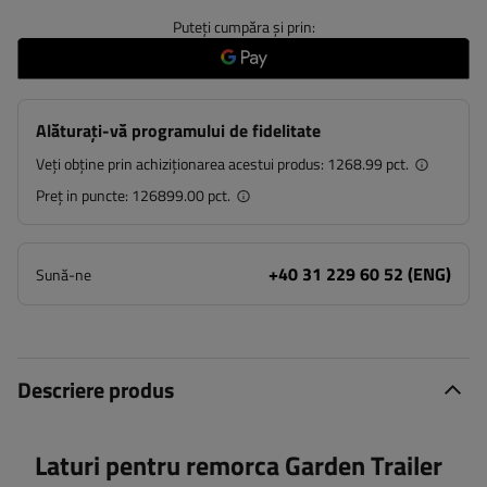
Puteți cumpăra și prin:
Alăturați-vă programului de fidelitate
Veți obține prin achiziționarea acestui produs:
1268.99 pct.
Preț in puncte:
126899.00 pct.
+40 31 229 60 52 (ENG)
Sună-ne
Descriere produs
Laturi pentru remorca Garden Trailer