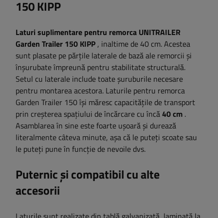
150 KIPP
Laturi suplimentare pentru remorca UNITRAILER
Garden Trailer 150 KIPP
, inaltime de 40 cm. Acestea
sunt plasate pe părțile laterale de bază ale remorcii și
înșurubate împreună pentru stabilitate structurală.
Setul cu laterale include toate șuruburile necesare
pentru montarea acestora. Laturile pentru remorca
Garden Trailer 150 își măresc capacitățile de transport
prin creșterea spațiului de încărcare cu încă
40 cm
.
Asamblarea în sine este foarte ușoară și durează
literalmente câteva minute, așa că le puteți scoate sau
le puteți pune în funcție de nevoile dvs.
Puternic și compatibil cu alte
accesorii
Laturile sunt realizate din tablă galvanizată, laminată la