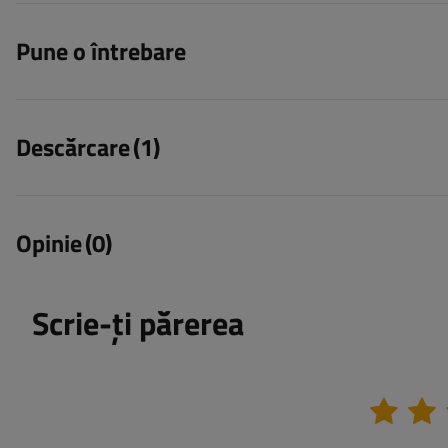
Pune o întrebare
Descărcare
(1)
Opinie
(0)
Scrie-ți părerea