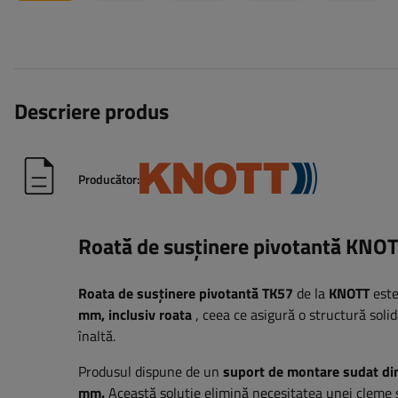
Descriere produs
Producător:
Roată de susținere pivotantă KN
Roata de susținere pivotantă TK57
de la
KNOTT
este
mm, inclusiv roata
, ceea ce asigură o structură solid
înaltă.
Produsul dispune de un
suport de montare sudat din
mm.
Această soluție elimină necesitatea unei cleme su