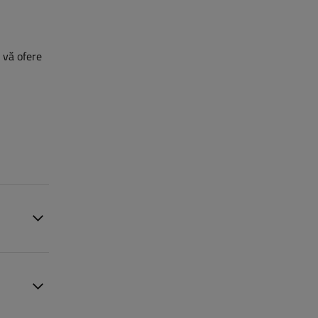
ă vă ofere