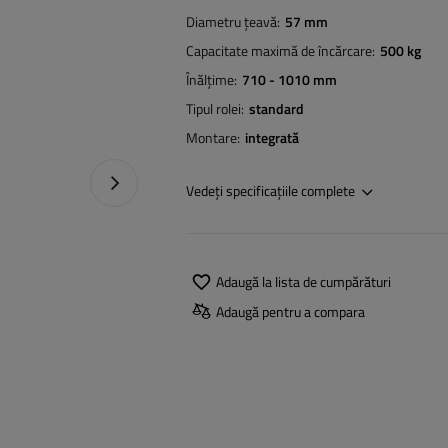
Diametru țeavă
57 mm
Capacitate maximă de încărcare
500 kg
Înălțime
710 - 1010 mm
Tipul rolei
standard
Montare
integrată
Următoarea fotografie
Vedeți specificațiile complete
Adaugă la lista de cumpărături
Adaugă pentru a compara