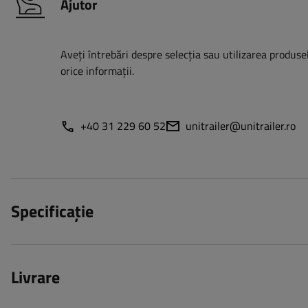
Ajutor
Aveți întrebări despre selecția sau utilizarea produsel
orice informații.
+40 31 229 60 52
unitrailer@unitrailer.ro
Specificație
Livrare