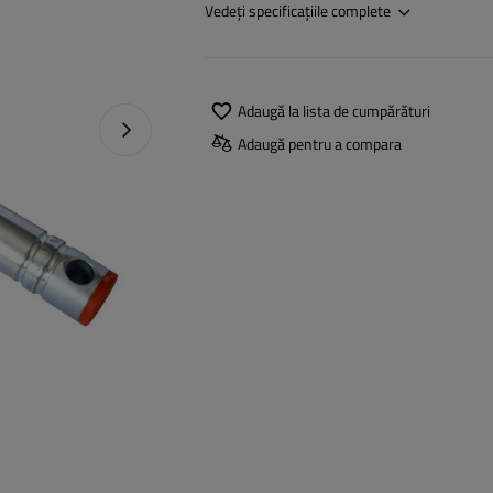
Vedeți specificațiile complete
Adaugă la lista de cumpărături
Următoarea fotografie
Adaugă pentru a compara