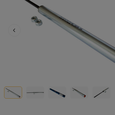
Fotografia anterioară