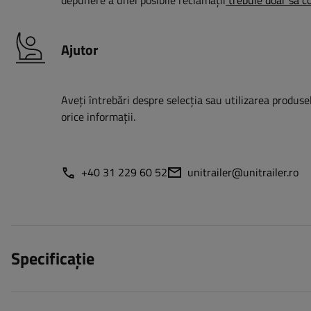
depunere a unei posibile reclamații
trebuie doar să co
Ajutor
Aveți întrebări despre selecția sau utilizarea produsel
orice informații.
+40 31 229 60 52
unitrailer@unitrailer.ro
Specificație