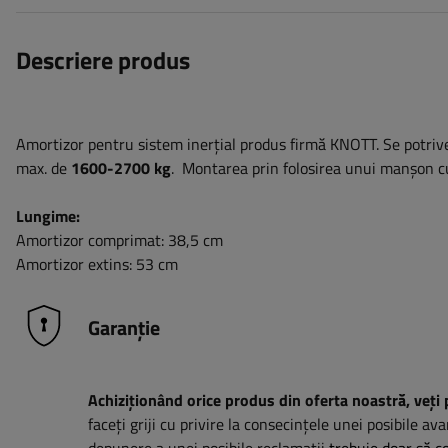
Descriere produs
Amortizor pentru sistem inerțial produs firmă KNOTT. Se potriv
max. de
1600-2700 kg
. Montarea prin folosirea unui manșon 
Lungime:
Amortizor comprimat: 38,5 cm
Amortizor extins: 53 cm
Garanție
Achiziționând orice produs din oferta noastră, veți 
faceți griji cu privire la consecințele unei posibile ava