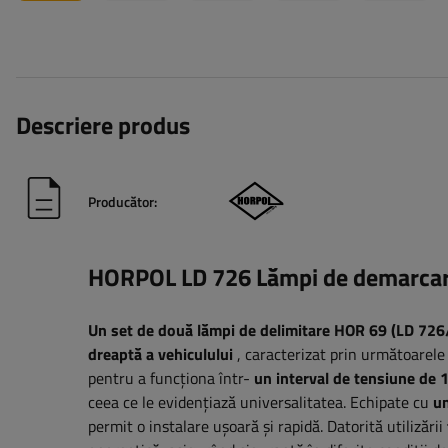
Descriere produs
Producător:
HORPOL LD 726
Lămpi de demarca
Un set de două lămpi de delimitare HOR 69 (LD 72
dreaptă a vehiculului
, caracterizat prin următoarele
pentru a funcționa într-
un interval de tensiune de 
ceea ce le evidențiază universalitatea. Echipate cu
un
permit o instalare ușoară și rapidă.
Datorită utilizării