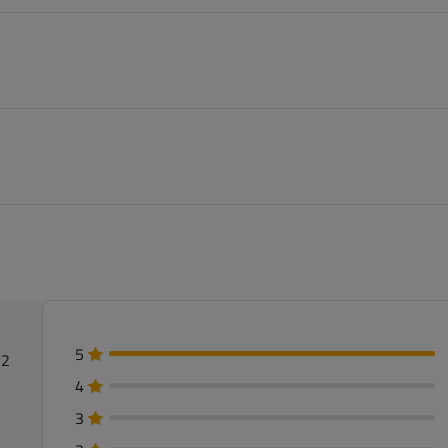
5
 2
4
3