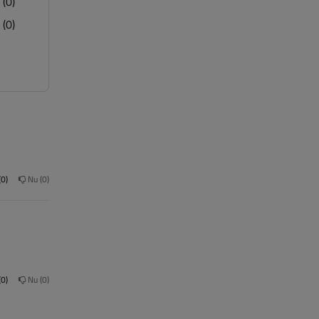
(0)
(0)
0
Nu
0
0
Nu
0