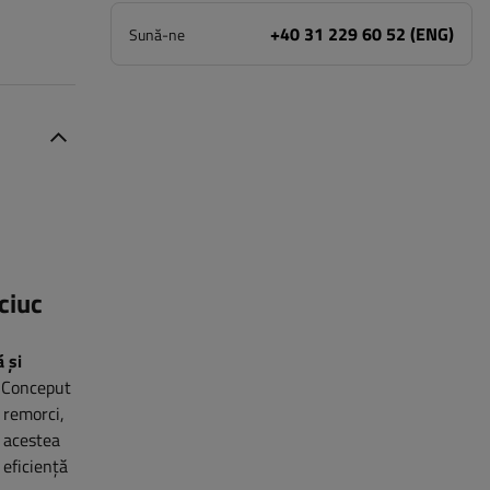
+40 31 229 60 52 (ENG)
Sună-ne
ciuc
 și
.
Conceput
i remorci,
 acestea
 eficiență