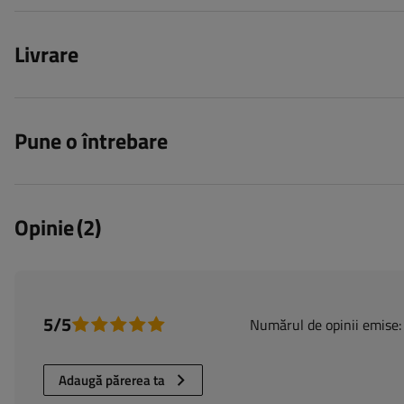
Livrare
Pune o întrebare
Opinie
(2)
5/5
Numărul de opinii emise:
Adaugă părerea ta