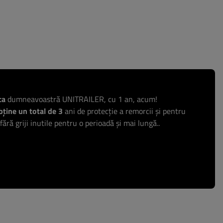
ca
dumneavoastră UNITRAILER, cu 1 an, acum!
ține un total de 3
ani de protecție a remorcii și pentru
 fără griji inutile pentru o perioadă și mai lungă..