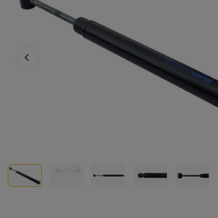
Fotografia anterioară