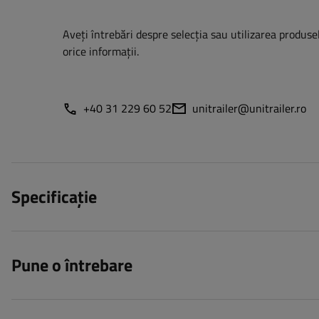
Aveți întrebări despre selecția sau utilizarea produsel
orice informații.
+40 31 229 60 52
unitrailer@unitrailer.ro
Specificație
Pune o întrebare