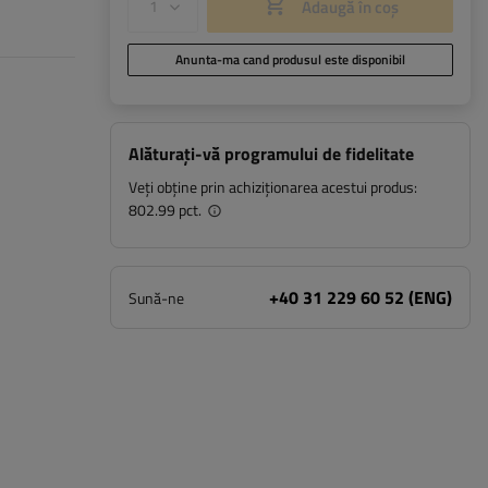
Adaugă în coș
Anunta-ma cand produsul este disponibil
Alăturați-vă programului de fidelitate
Veți obține prin achiziționarea acestui produs:
802.99 pct.
+40 31 229 60 52 (ENG)
Sună-ne