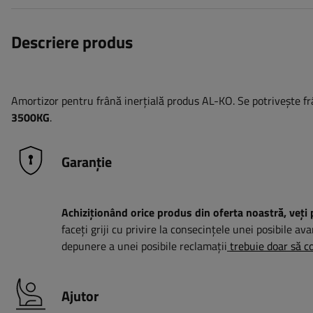
Descriere produs
Amortizor pentru frână inerțială produs AL-KO. Se potrivește fr
3500KG
.
Garanție
Achiziționând orice produs din oferta noastră, veți 
faceți griji cu privire la consecințele unei posibile ava
depunere a unei posibile reclamații
trebuie doar să co
Ajutor