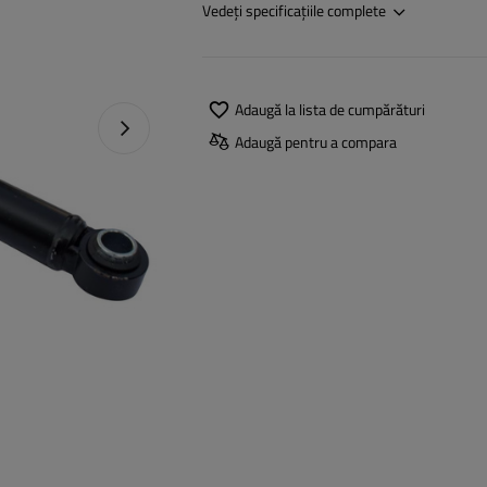
Vedeți specificațiile complete
Adaugă la lista de cumpărături
Următoarea fotografie
Adaugă pentru a compara