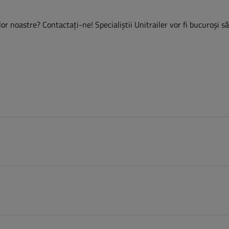
or noastre? Contactaţi-ne! Specialiștii Unitrailer vor fi bucuroși s