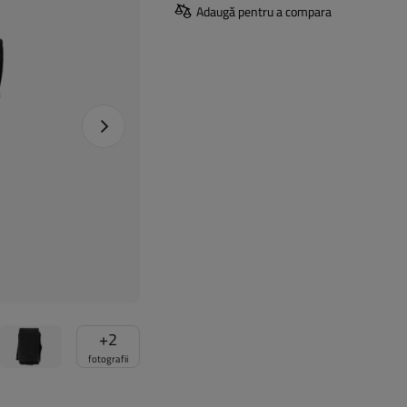
Adaugă pentru a compara
Următoarea fotografie
+
2
fotografii