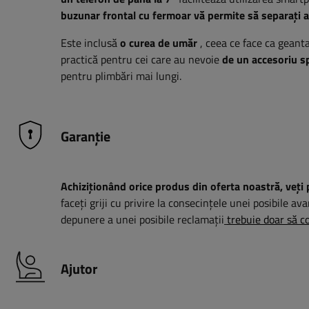
buzunar frontal cu fermoar vă permite să separați a
Este inclusă
o curea de umăr
, ceea ce face ca geanta
practică pentru cei care au nevoie
de un accesoriu sp
pentru plimbări mai lungi.
Garanție
Achiziționând orice produs din oferta noastră, veți 
faceți griji cu privire la consecințele unei posibile ava
depunere a unei posibile reclamații
trebuie doar să co
Ajutor