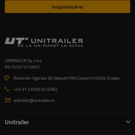
Înregistrează-te
UNITRAILER Sp. z o.o.
RO: PL5213739921
Returnări: Ogorului 3G (depozit FAN Courier) 410554 Oradea
+40 31 229 60 52 (ENG)
unitrailer@unitrailer.ro
Unitrailer