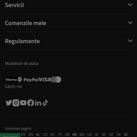
Servicii
Comenzile mele
Regulamente
Modalitati de plata:
Găsiți-ne:
Versiunea paginii:
PL
FR
DE
EN
NL
CZ
ES
IT
DK
RO
NO
UA
IE
AT
SE
SK
BE
Nota clienților