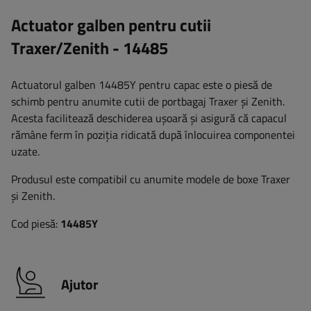
Actuator galben pentru cutii
Traxer/Zenith - 14485
Actuatorul galben 14485Y pentru capac este o piesă de
schimb pentru anumite cutii de portbagaj Traxer și Zenith.
Acesta facilitează deschiderea ușoară și asigură că capacul
rămâne ferm în poziția ridicată după înlocuirea componentei
uzate.
Produsul este compatibil cu anumite modele de boxe Traxer
și Zenith.
Cod piesă:
14485Y
Ajutor