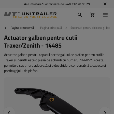
Ai o întrebare? Contactează-ne:
+40 312 28 93 29
Pagina precedentă
Pagina principală
Suporturi pentru biciclete și bare 
Actuator galben pentru cutii
Traxer/Zenith - 14485
Actuator galben pentru capacul portbagajului de plafon pentru cutiile
Traxer și Zenith este o piesă de schimb cu numărul 14485Y. Acesta
permite o susținere adecvată și o deschidere convenabilă a capacului
portbagajului de plafon.
Fotografia anterioară
Următo