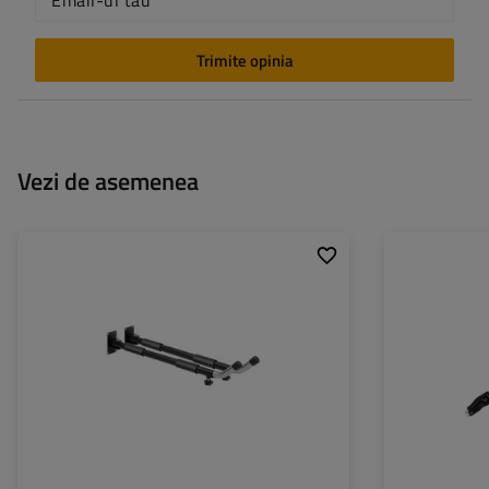
Email-ul tău
Trimite opinia
Vezi de asemenea