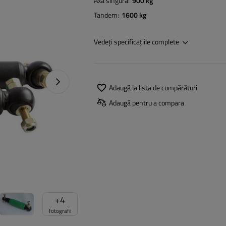
Axă singură
900 kg
Tandem
1600 kg
Vedeți specificațiile complete
Următoarea fotografie
Adaugă la lista de cumpărături
Adaugă pentru a compara
+
4
fotografii