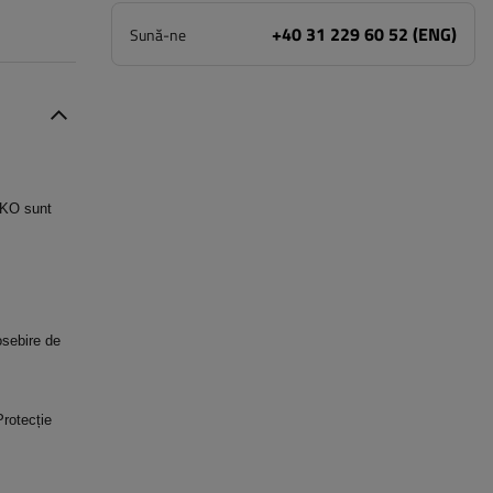
+40 31 229 60 52 (ENG)
Sună-ne
-KO sunt
osebire de
Protecție