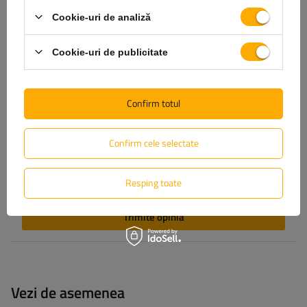
Cookie-uri de analiză
Cookie-uri de publicitate
Adăugă fotografia produsului:
Confirm totul
Numele tău
Confirm cele selectate
Email-ul tău
Resping toate
Trimite opinia
Vezi de asemenea