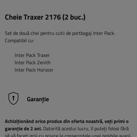
Cheie Traxer 2176 (2 buc.)
Set de două chei pentru cutii de portbagaj Inter Pack.
Compatibil cu:
Inter Pack Traxer
Inter Pack Zenith
Inter Pack Horizon
Garanție
Achiziționând orice produs din oferta noastră, veți primi o
garanție de 2 ani.
Datorită acestui lucru, îl puteți folosi fără
să vă faceți griji cu privire la consecințele unei posibile avarii.