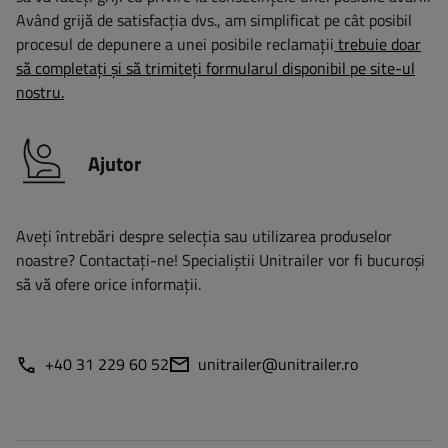
Având grijă de satisfacția dvs., am simplificat pe cât posibil
procesul de depunere a unei posibile reclamații
trebuie doar
să completați și să trimiteți formularul disponibil pe site-ul
nostru.
Ajutor
Aveți întrebări despre selecția sau utilizarea produselor
noastre? Contactaţi-ne! Specialiștii Unitrailer vor fi bucuroși
să vă ofere orice informații.
+40 31 229 60 52
unitrailer@unitrailer.ro