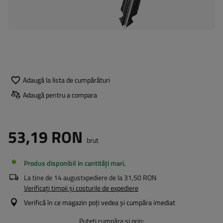
Adaugă la lista de cumpărături
Adaugă pentru a compara
53,19 RON
brut
Produs disponibil in cantități mari
La tine de
14 august
xpediere de la
31,50 RON
Verificați timpii și costurile de expediere
Verifică în ce magazin poți vedea și cumpăra imediat
Puteți cumpăra și prin: