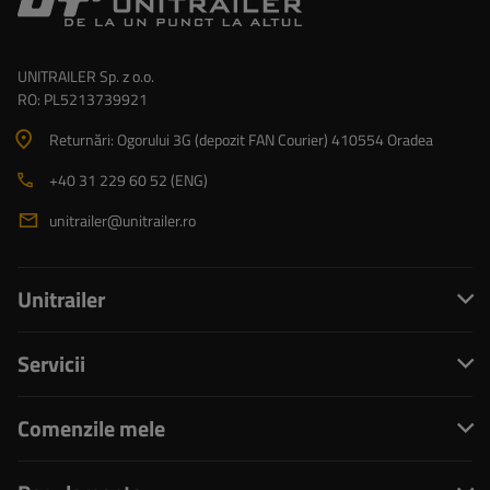
UNITRAILER Sp. z o.o.
RO: PL5213739921
Returnări: Ogorului 3G (depozit FAN Courier) 410554 Oradea
+40 31 229 60 52 (ENG)
unitrailer@unitrailer.ro
Unitrailer
Servicii
Comenzile mele