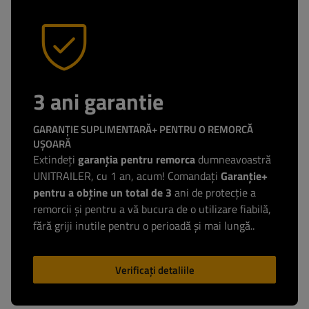
3 ani garantie
GARANȚIE SUPLIMENTARĂ+ PENTRU O REMORCĂ
UȘOARĂ
Extindeți
garanția pentru remorca
dumneavoastră
UNITRAILER, cu 1 an, acum! Comandați
Garanție+
pentru a obține un total de 3
ani de protecție a
remorcii și pentru a vă bucura de o utilizare fiabilă,
fără griji inutile pentru o perioadă și mai lungă..
Verificați detaliile