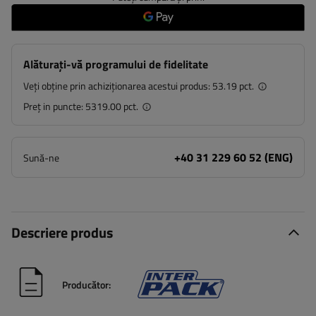
Alăturați-vă programului de fidelitate
Veți obține prin achiziționarea acestui produs:
53.19 pct.
Preț in puncte:
5319.00 pct.
+40 31 229 60 52 (ENG)
Sună-ne
Descriere produs
Producător: