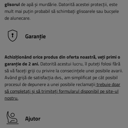
glisorul
de apă și murdărie. Datorită acestei protecții, este
mult mai puțin probabil să schimbați glisoarele sau bucșele
de alunecare.
Garanție
Achiziționând orice produs din oferta noastră, veți primi o
garanție de 2 ani.
Datorită acestui lucru, îl puteți folosi fără
să vă faceți griji cu privire la consecințele unei posibile avarii.
Având grijă de satisfacția dvs., am simplificat pe cât posibil
procesul de depunere a unei posibile reclamații
trebuie doar
să completați și să trimiteți formularul disponibil pe site-ul
nostru.
Ajutor