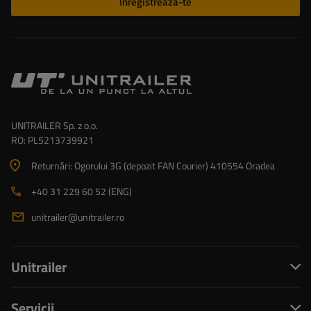
Înregistrează-te
UNITRAILER Sp. z o.o.
RO: PL5213739921
Returnări: Ogorului 3G (depozit FAN Courier) 410554 Oradea
+40 31 229 60 52 (ENG)
unitrailer@unitrailer.ro
Unitrailer
Servicii