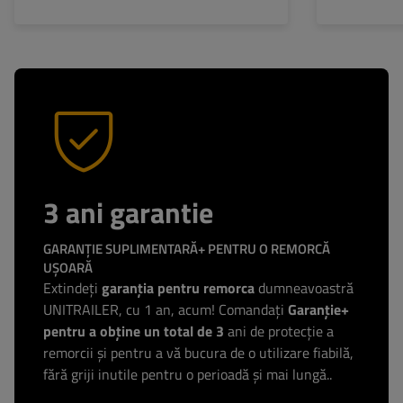
3 ani garantie
GARANȚIE SUPLIMENTARĂ+ PENTRU O REMORCĂ
UȘOARĂ
Extindeți
garanția pentru remorca
dumneavoastră
UNITRAILER, cu 1 an, acum! Comandați
Garanție+
pentru a obține un total de 3
ani de protecție a
remorcii și pentru a vă bucura de o utilizare fiabilă,
fără griji inutile pentru o perioadă și mai lungă..