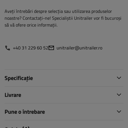
Aveți întrebări despre selecția sau utilizarea produselor
noastre? Contactaţi-ne! Specialiștii Unitrailer vor fi bucuroși
să vă ofere orice informații.
+40 31 229 60 52
unitrailer@unitrailer.ro
Specificație
Livrare
Pune o întrebare