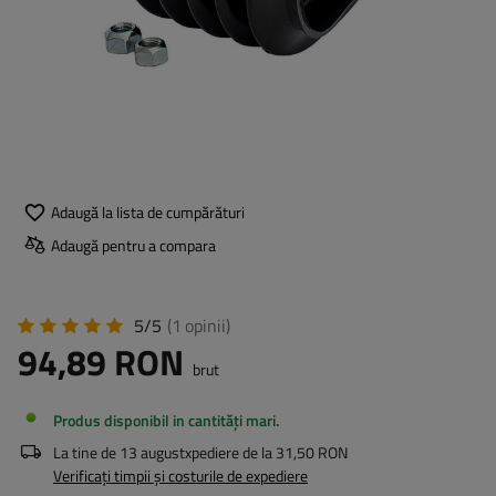
Adaugă la lista de cumpărături
Adaugă pentru a compara
5/5
(1
opinii
)
94,89 RON
brut
Produs disponibil in cantități mari
La tine de
13 august
xpediere de la
31,50 RON
Verificați timpii și costurile de expediere