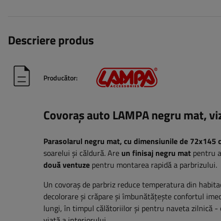
Descriere produs
Producător:
Covoraș auto LAMPA negru mat, vi
Parasolarul negru mat, cu dimensiunile de 72x145 
soarelui și căldură. Are
un finisaj negru mat
pentru a 
două ventuze
pentru montarea rapidă a parbrizului.
Un covoraș de parbriz reduce temperatura din habitac
decolorare și crăpare și îmbunătățește confortul imedia
lungi, în timpul călătoriilor și pentru naveta zilnică 
viață a interiorului.