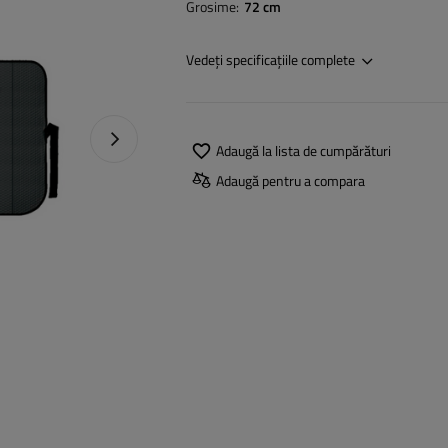
Grosime
72 cm
Vedeți specificațiile complete
Următoarea fotografie
Adaugă la lista de cumpărături
Adaugă pentru a compara