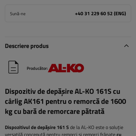
+40 31 229 60 52 (ENG)
Sună-ne
Descriere produs
Producător:
Dispozitiv de depășire AL-KO 161S cu
cârlig AK161 pentru o remorcă de 1600
kg cu bară de remorcare pătrată
Dispozitivul de depășire 161 S
de la AL-KO este o soluție
versatilă concepută pentru remorci și remorci frânate
cu