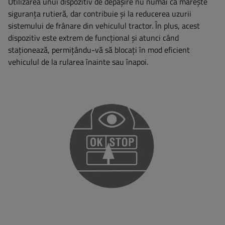
Utilizarea unui dispozitiv de depășire nu numai că mărește
siguranța rutieră, dar contribuie și la reducerea uzurii
sistemului de frânare din vehiculul tractor. În plus, acest
dispozitiv este extrem de funcțional și atunci când
staționează, permițându-vă să blocați în mod eficient
vehiculul de la rularea înainte sau înapoi.