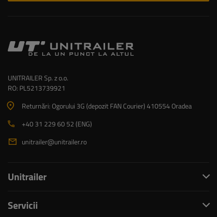
UNITRAILER Sp. z o.o.
RO: PL5213739921
Returnări: Ogorului 3G (depozit FAN Courier) 410554 Oradea
+40 31 229 60 52 (ENG)
unitrailer@unitrailer.ro
Unitrailer
Servicii