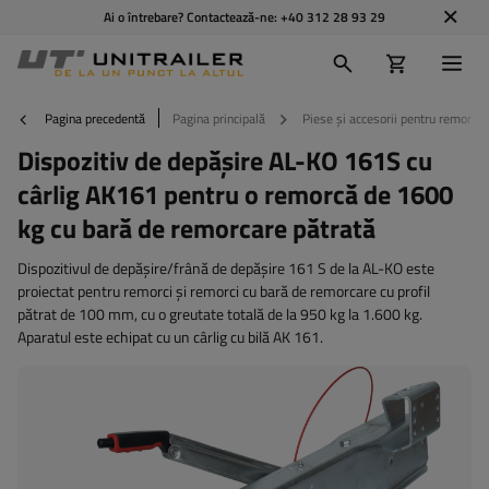
Ai o întrebare? Contactează-ne:
+40 312 28 93 29
Pagina precedentă
Pagina principală
Piese și accesorii pentru remorci
Dispozitiv de depășire AL-KO 161S cu
cârlig AK161 pentru o remorcă de 1600
kg cu bară de remorcare pătrată
Dispozitivul de depășire/frână de depășire 161 S de la AL-KO este
proiectat pentru remorci și remorci cu bară de remorcare cu profil
pătrat de 100 mm, cu o greutate totală de la 950 kg la 1.600 kg.
Aparatul este echipat cu un cârlig cu bilă AK 161.