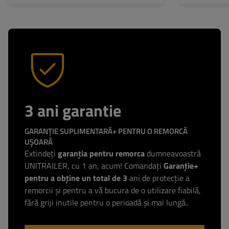
3 ani garantie
GARANȚIE SUPLIMENTARĂ+ PENTRU O REMORCĂ
UȘOARĂ
Extindeți
garanția pentru remorca
dumneavoastră
UNITRAILER, cu 1 an, acum! Comandați
Garanție+
pentru a obține un total de 3
ani de protecție a
remorcii și pentru a vă bucura de o utilizare fiabilă,
fără griji inutile pentru o perioadă și mai lungă..