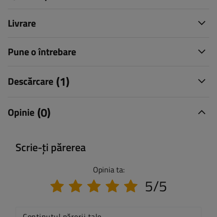
Livrare
Pune o întrebare
(1)
Descărcare
(0)
Opinie
Scrie-ți părerea
Opinia ta:
5/5
Conținutul părerii tale