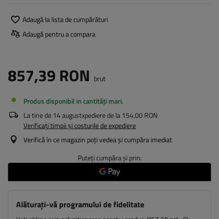
Adaugă la lista de cumpărături
Adaugă pentru a compara
857,39 RON
brut
Produs disponibil in cantități mari
La tine de
14 august
xpediere de la
154,00 RON
Verificați timpii și costurile de expediere
Verifică în ce magazin poți vedea și cumpăra imediat
Puteți cumpăra și prin:
Alăturați-vă programului de fidelitate