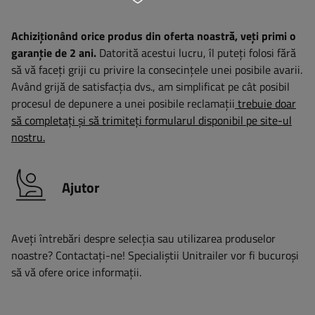
Achiziționând orice produs din oferta noastră, veți primi o
garanție de 2 ani.
Datorită acestui lucru, îl puteți folosi fără
să vă faceți griji cu privire la consecințele unei posibile avarii.
Având grijă de satisfacția dvs., am simplificat pe cât posibil
procesul de depunere a unei posibile reclamații
trebuie doar
să completați și să trimiteți formularul disponibil pe site-ul
nostru.
Ajutor
Aveți întrebări despre selecția sau utilizarea produselor
noastre? Contactaţi-ne! Specialiștii Unitrailer vor fi bucuroși
să vă ofere orice informații.