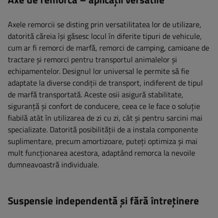
Axele remorcii se disting prin versatilitatea lor de utilizare,
datorită căreia își găsesc locul în diferite tipuri de vehicule,
cum ar fi remorci de marfă, remorci de camping, camioane de
tractare și remorci pentru transportul animalelor și
echipamentelor. Designul lor universal le permite să fie
adaptate la diverse condiții de transport, indiferent de tipul
de marfă transportată. Aceste osii asigură stabilitate,
siguranță și confort de conducere, ceea ce le face o soluție
fiabilă atât în ​​utilizarea de zi cu zi, cât și pentru sarcini mai
specializate. Datorită posibilității de a instala componente
suplimentare, precum amortizoare, puteți optimiza și mai
mult funcționarea acestora, adaptând remorca la nevoile
dumneavoastră individuale.
Suspensie independentă și fără întreținere