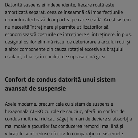
Datorită suspensiei independente, fiecare roată este
amortizată separat, ceea ce înseamnă că imperfecțiunile
drumului afectează doar partea pe care se află. Acest sistem
nu necesită întreținere și permite utilizatorilor să
economisească costurile de întreținere și întreținere. În plus,
designul osiilor elimină riscul de deteriorare a arcului roții și
a altor componente din cauza rotației excesive a brațului
oscilant, chiar și în condiții de suprasarcină grea.
Confort de condus datorită unui sistem
avansat de suspensie
Axele moderne, precum cele cu sistem de suspensie
hexagonală AL-KO cu role de cauciuc, oferă un confort de
condus mult mai ridicat. Săgețile mari de deviere și absorbția
mai moale a șocurilor fac conducerea remorcii mai lină și
vibrațiile sunt reduse efectiv. În comparație cu sistemele