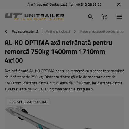
Ai o întrebare? Contactează-ne:
+40 312 28 93 29
Pagina precedentă
Pagina principală
Piese și accesorii pentru remorci
AL-KO OPTIMA axă nefrânată pentru
remorcă 750kg 1400mm 1710mm
4x100
Axa nefrânată AL-KO OPTIMA pentru o remorcă cu o capacitate maximă
de încărcare de 750 kg. Distanța dintre găurile de montare este de
1400 mm, distanța dintre butuci este de 1710 mm, iar distanța dintre
șuruburi este de 4x100. Lungimea pârghiei brațului o
BESTSELLER-UL NOSTRU