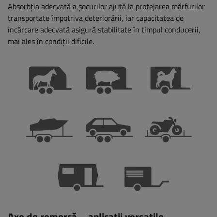
Absorbția adecvată a șocurilor ajută la protejarea mărfurilor
transportate împotriva deteriorării, iar capacitatea de
încărcare adecvată asigură stabilitate în timpul conducerii,
mai ales în condiții dificile.
Axe de remorcă – aplicații versatile