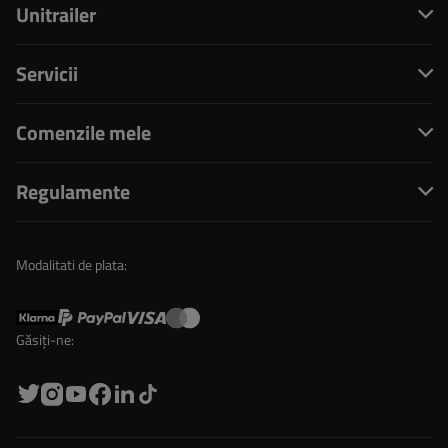
Unitrailer
Servicii
Comenzile mele
Regulamente
Modalitati de plata:
Găsiți-ne: