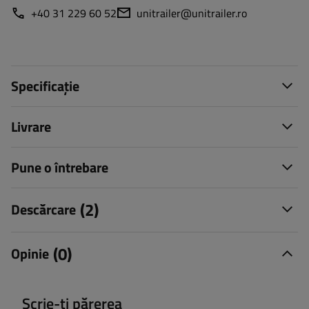
+40 31 229 60 52
unitrailer@unitrailer.ro
Specificație
Livrare
Pune o întrebare
(2)
Descărcare
(0)
Opinie
Scrie-ți părerea