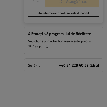
Adaugă în coș
Anunta-ma cand produsul este disponibil
Alăturați-vă programului de fidelitate
Veți obține prin achiziționarea acestui produs:
167.99 pct.
+40 31 229 60 52 (ENG)
Sună-ne