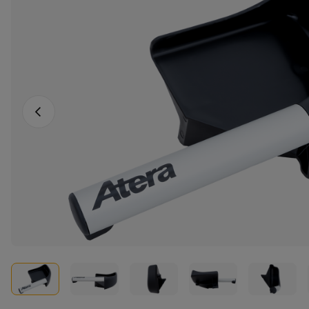
Fotografia anterioară