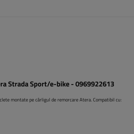
era Strada Sport/e-bike - 0969922613
clete montate pe cârligul de remorcare Atera. Compatibil cu: