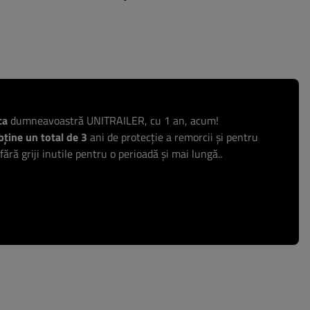
ca
dumneavoastră UNITRAILER, cu 1 an, acum!
ține un total de 3
ani de protecție a remorcii și pentru
 fără griji inutile pentru o perioadă și mai lungă..