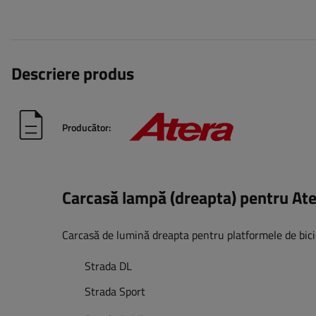
Descriere produs
Producător:
Carcasă lampă (dreapta) pentru At
Carcasă de lumină dreapta pentru platformele de bici
Strada DL
Strada Sport