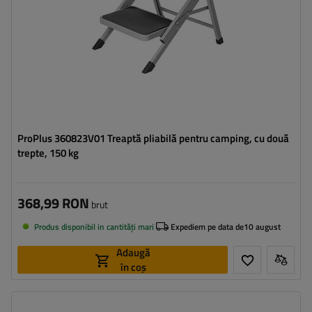
ProPlus 360823V01 Treaptă pliabilă pentru camping, cu două
trepte, 150 kg
368,99 RON
brut
Produs disponibil in cantități mari
Expediem pe data de
10 august
Adaugă
în coș