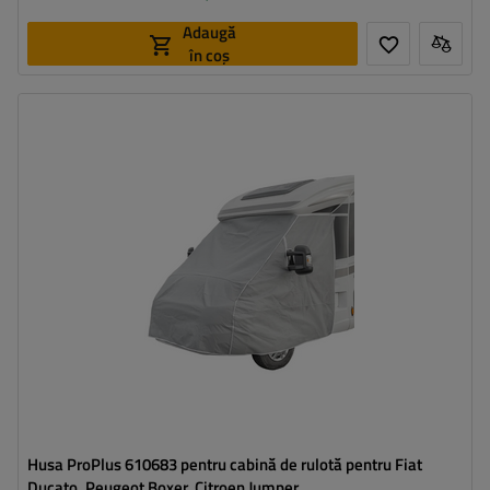
Adaugă
în coș
Husa ProPlus 610683 pentru cabină de rulotă pentru Fiat
Ducato, Peugeot Boxer, Citroen Jumper