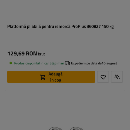
Platformă pliabilă pentru remorcă ProPlus 360827 150 kg
129,69 RON
brut
Produs disponibil in cantități mari
Expediem pe data de
10 august
Adaugă
în coș