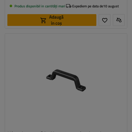
Produs disponibil in cantități mari
Expediem pe data de
10 august
Adaugă
în coș