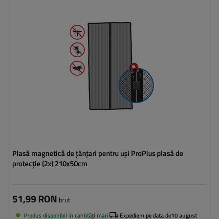
Plasă magnetică de țânțari pentru uși ProPlus plasă de
protecție (2x) 210x50cm
51,99 RON
brut
Produs disponibil in cantități mari
Expediem pe data de
10 august