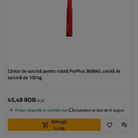
Cântar de sarcină pentru rulotă ProPlus 360840, celulă de
sarcină de 100 kg
45,49 RON
brut
Produs disponibil in cantități mari
Expediem pe data de
10 august
Adaugă
în coș