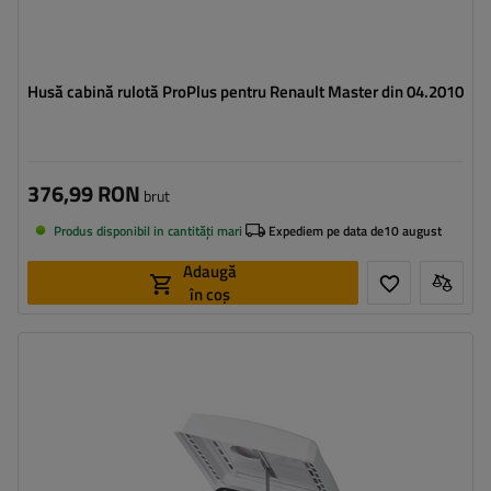
Husă cabină rulotă ProPlus pentru Renault Master din 04.2010
376,99 RON
brut
Produs disponibil in cantități mari
Expediem pe data de
10 august
Adaugă
în coș