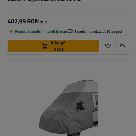
402,99 RON
brut
Produs disponibil in cantități mari
Expediem pe data de
10 august
Adaugă
în coș