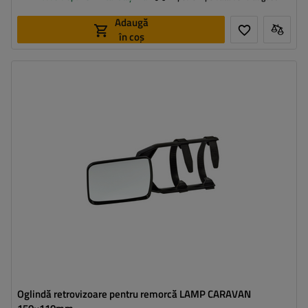
Adaugă
în coș
Oglindă retrovizoare pentru remorcă LAMP CARAVAN