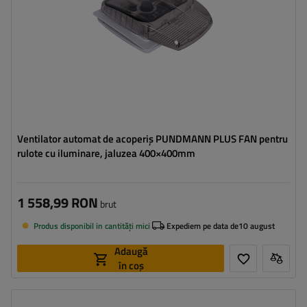
Ventilator automat de acoperiș PUNDMANN PLUS FAN pentru
rulote cu iluminare, jaluzea 400×400mm
1 558,99 RON
brut
Produs disponibil in cantități mici
Expediem pe data de
10 august
Adaugă
în coș