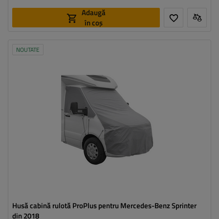
Adaugă
în coș
NOUTATE
Husă cabină rulotă ProPlus pentru Mercedes-Benz Sprinter
din 2018