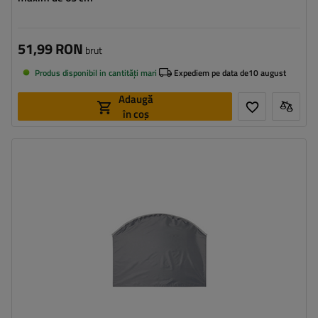
51,99 RON
brut
Produs disponibil in cantități mari
Expediem pe data de
10 august
Adaugă
în coș