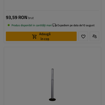
93,59 RON
brut
Produs disponibil in cantități mari
Expediem pe data de
10 august
Adaugă
în coș