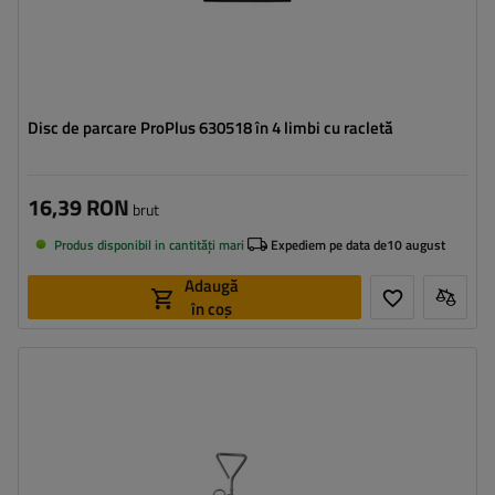
Disc de parcare ProPlus 630518 în 4 limbi cu racletă
16,39 RON
brut
Produs disponibil in cantități mari
Expediem pe data de
10 august
Adaugă
în coș