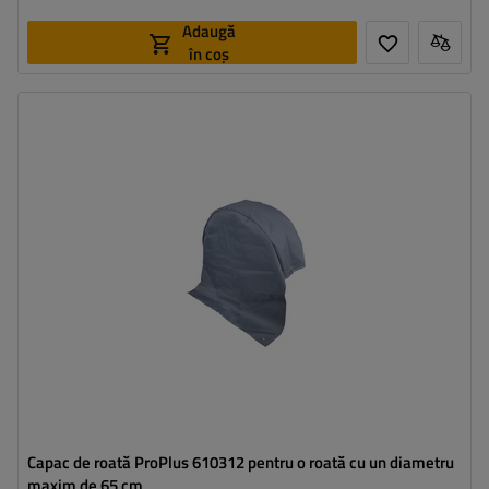
Adaugă
în coș
Capac de roată ProPlus 610312 pentru o roată cu un diametru
maxim de 65 cm