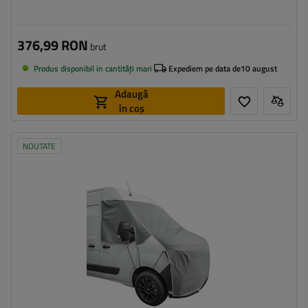
376,99 RON
brut
Produs disponibil in cantități mari
Expediem pe data de
10 august
Adaugă
în coș
NOUTATE