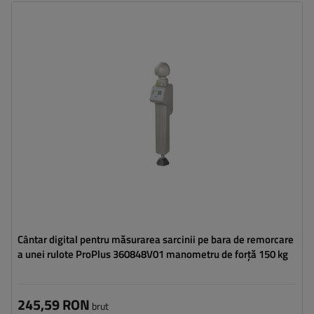
Înălțime:
325 - 466 mm
Grosime:
86 mm
Cântar digital pentru măsurarea sarcinii pe bara de remorcare
a unei rulote ProPlus 360848V01 manometru de forță 150 kg
245,59 RON
brut