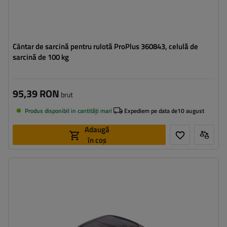
Cântar de sarcină pentru rulotă ProPlus 360843, celulă de
sarcină de 100 kg
95,39 RON
brut
Produs disponibil in cantități mari
Expediem pe data de
10 august
Adaugă
în coș