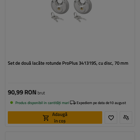
Set de două lacăte rotunde ProPlus 341319S, cu disc, 70 mm
90,99 RON
brut
Produs disponibil in cantități mari
Expediem pe data de
10 august
Adaugă
în coș