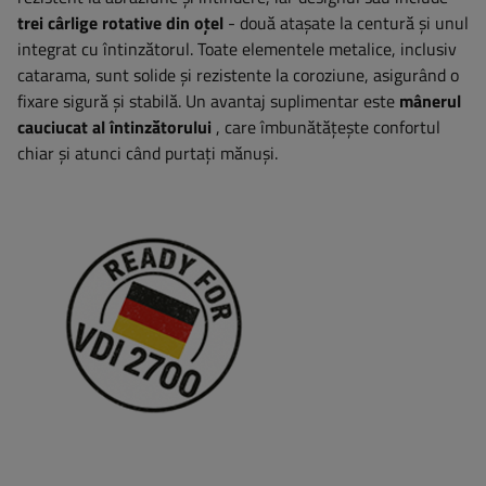
trei cârlige rotative din oțel
- două atașate la centură și unul
integrat cu întinzătorul. Toate elementele metalice, inclusiv
catarama, sunt solide și rezistente la coroziune, asigurând o
fixare sigură și stabilă. Un avantaj suplimentar este
mânerul
cauciucat al întinzătorului
, care îmbunătățește confortul
chiar și atunci când purtați mănuși.