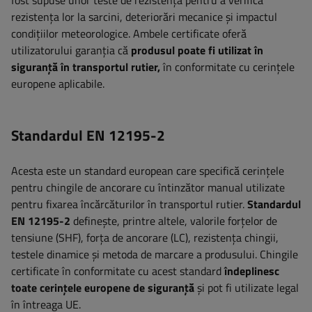
fost supuse unor teste de rezistență pentru a verifica
rezistența lor la sarcini, deteriorări mecanice și impactul
condițiilor meteorologice. Ambele certificate oferă
utilizatorului garanția că
produsul poate fi utilizat în
siguranță în transportul rutier,
în conformitate cu cerințele
europene aplicabile.
Standardul EN 12195-2
Acesta este un standard european care specifică cerințele
pentru chingile de ancorare cu întinzător manual utilizate
pentru fixarea încărcăturilor în transportul rutier.
Standardul
EN 12195-2
definește, printre altele, valorile forțelor de
tensiune (SHF), forța de ancorare (LC), rezistența chingii,
testele dinamice și metoda de marcare a produsului. Chingile
certificate în conformitate cu acest standard
îndeplinesc
toate cerințele europene de siguranță
și pot fi utilizate legal
în întreaga UE.