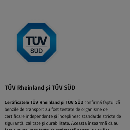
TÜV Rheinland și TÜV SÜD
Certificatele TÜV Rheinland și TÜV SÜD
confirmă faptul că
benzile de transport au fost testate de organisme de
certificare independente și îndeplinesc standarde stricte de
siguranță, calitate și durabilitate. Aceasta înseamnă că au