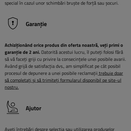
special în cazul unor schimbări bruște de forță sau șocuri.
Garanție
Achiziționând orice produs din oferta noastră, veți primi o
garanție de 2 ani.
Datorită acestui lucru, îl puteți folosi fără
să vă faceți griji cu privire la consecințele unei posibile avarii.
Având grijă de satisfacția dvs., am simplificat pe cât posibil
procesul de depunere a unei posibile reclamații
trebuie doar
să completați și să trimiteți formularul disponibil pe site-ul
nostru.
Ajutor
Aveți întrebări despre selecția sau utilizarea produselor