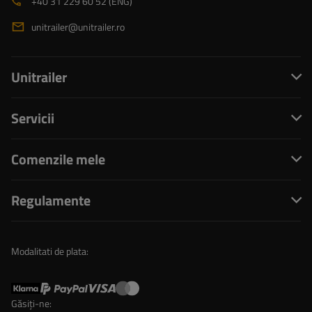
+40 31 229 60 52 (ENG)
unitrailer@unitrailer.ro
Unitrailer
Servicii
Comenzile mele
Regulamente
Modalitati de plata:
Găsiți-ne: