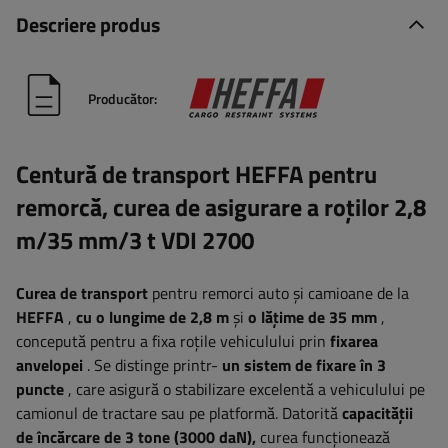
Descriere produs
Producător:
Centură de transport HEFFA pentru
remorcă, curea de asigurare a roților 2,8
m/35 mm/3 t VDI 2700
Curea de transport
pentru remorci auto și camioane de la
HEFFA
,
cu o lungime de 2,8 m
și
o lățime de 35 mm
,
concepută pentru a fixa roțile vehiculului prin
fixarea
anvelopei
. Se distinge printr-
un sistem de fixare în 3
puncte
, care asigură o stabilizare excelentă a vehiculului pe
camionul de tractare sau pe platformă. Datorită
capacității
de încărcare de 3 tone (3000 daN),
curea funcționează