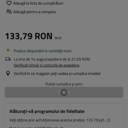
Adaugă la lista de cumpărături
Adaugă pentru a compara
133,79 RON
brut
Produs disponibil in cantități mari
La tine de
14 august
xpediere de la
31,50 RON
Verificați timpii și costurile de expediere
Verifică în ce magazin poți vedea și cumpăra imediat
Puteți cumpăra și prin:
Alăturați-vă programului de fidelitate
Veți obține prin achiziționarea acestui produs:
133.79 pct.