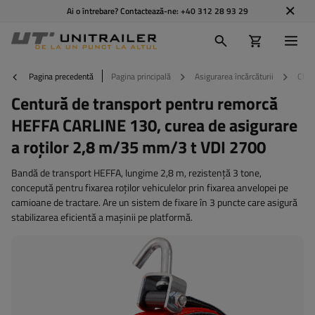
Ai o întrebare? Contactează-ne:
+40 312 28 93 29
Pagina precedentă
Pagina principală
Asigurarea încărcăturii
Chin
Centură de transport pentru remorcă
HEFFA CARLINE 130, curea de asigurare
a roților 2,8 m/35 mm/3 t VDI 2700
Bandă de transport HEFFA, lungime 2,8 m, rezistență 3 tone,
concepută pentru fixarea roților vehiculelor prin fixarea anvelopei pe
camioane de tractare. Are un sistem de fixare în 3 puncte care asigură
stabilizarea eficientă a mașinii pe platformă.