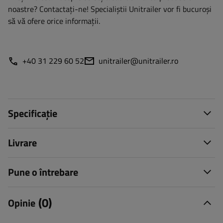
noastre? Contactaţi-ne! Specialiștii Unitrailer vor fi bucuroși
să vă ofere orice informații.
+40 31 229 60 52
unitrailer@unitrailer.ro
Specificație
Livrare
Pune o întrebare
(0)
Opinie