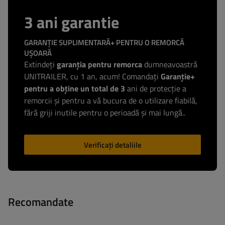
3 ani garantie
GARANȚIE SUPLIMENTARĂ+ PENTRU O REMORCĂ
UȘOARĂ
Extindeți
garanția pentru remorca
dumneavoastră
UNITRAILER, cu 1 an, acum! Comandați
Garanție+
pentru a obține un total de 3
ani de protecție a
remorcii și pentru a vă bucura de o utilizare fiabilă,
fără griji inutile pentru o perioadă și mai lungă..
Verificați detaliile
Recomandate