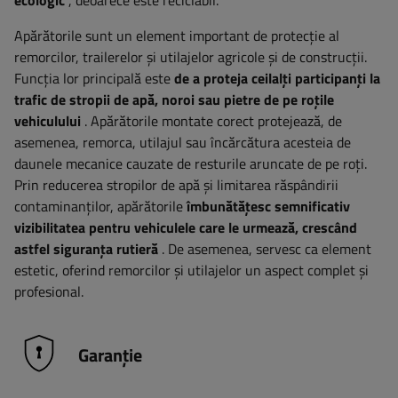
ecologic
, deoarece este reciclabil.
Apărătorile sunt un element important de protecție al
remorcilor, trailerelor și utilajelor agricole și de construcții.
Funcția lor principală este
de a proteja ceilalți participanți la
trafic de stropii de apă, noroi sau pietre de pe roțile
vehiculului
. Apărătorile montate corect protejează, de
asemenea, remorca, utilajul sau încărcătura acesteia de
daunele mecanice cauzate de resturile aruncate de pe roți.
Prin reducerea stropilor de apă și limitarea răspândirii
contaminanților, apărătorile
îmbunătățesc semnificativ
vizibilitatea pentru vehiculele care le urmează, crescând
astfel siguranța rutieră
. De asemenea, servesc ca element
estetic, oferind remorcilor și utilajelor un aspect complet și
profesional.
Garanție