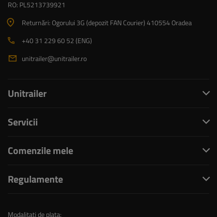
RO: PL5213739921
Returnări: Ogorului 3G (depozit FAN Courier) 410554 Oradea
+40 31 229 60 52 (ENG)
unitrailer@unitrailer.ro
Unitrailer
Servicii
Comenzile mele
Regulamente
Modalitati de plata: