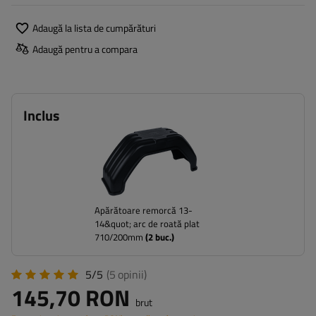
Adaugă la lista de cumpărături
Adaugă pentru a compara
Inclus
Apărătoare remorcă 13-
14&quot; arc de roată plat
710/200mm
(
2
buc.)
5/5
(5
opinii
)
145,70 RON
brut