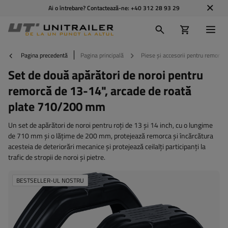
Ai o întrebare? Contactează-ne:
+40 312 28 93 29
Pagina precedentă
Pagina principală
Piese și accesorii pentru remorci
Set de două apărători de noroi pentru
remorcă de 13-14", arcade de roată
plate 710/200 mm
Un set de apărători de noroi pentru roți de 13 și 14 inch, cu o lungime
de 710 mm și o lățime de 200 mm, protejează remorca și încărcătura
acesteia de deteriorări mecanice și protejează ceilalți participanți la
trafic de stropii de noroi și pietre.
BESTSELLER-UL NOSTRU