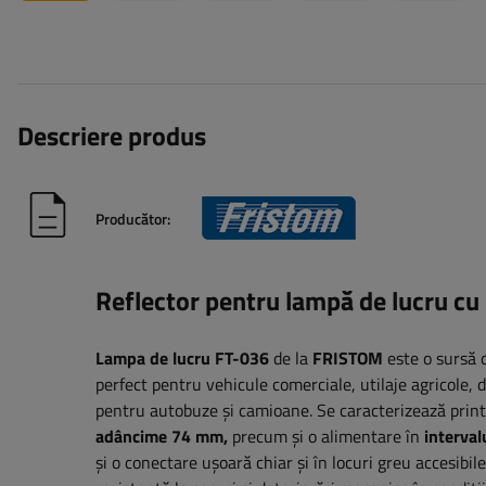
Descriere produs
Producător:
Reflector pentru lampă de lucru 
Lampa de lucru FT-036
de la
FRISTOM
este o sursă
perfect pentru vehicule comerciale, utilaje agricole, 
pentru autobuze și camioane. Se caracterizează print
adâncime 74 mm,
precum și o alimentare în
interval
și o conectare ușoară chiar și în locuri greu accesibil