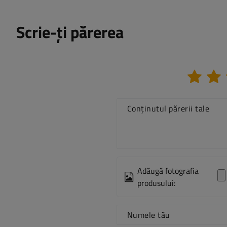
Scrie-ți părerea
Conținutul părerii tale
Adăugă fotografia
produsului:
Numele tău