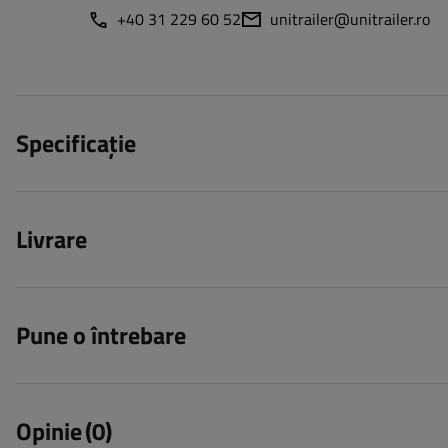
+40 31 229 60 52
unitrailer@unitrailer.ro
Specificație
Livrare
Pune o întrebare
Opinie
(0)