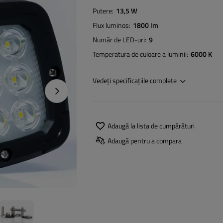
Putere
13,5 W
Flux luminos
1800 lm
Număr de LED-uri
9
Temperatura de culoare a luminii
6000 K
Vedeți specificațiile complete
Următoarea fotografie
Adaugă la lista de cumpărături
Adaugă pentru a compara