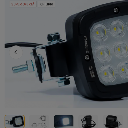
SUPER OFERTĂ
CHILIPIR
Fotografia anterioară