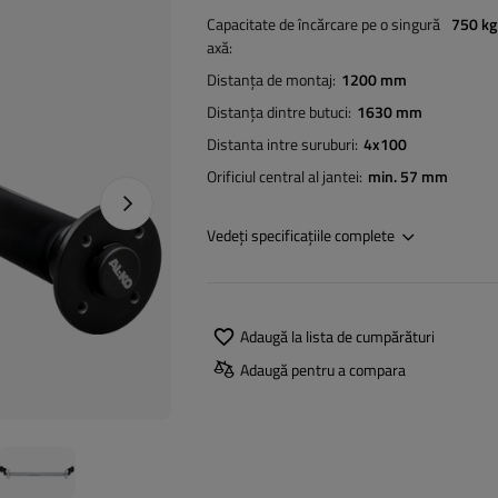
Capacitate de încărcare pe o singură
750 kg
axă
Distanța de montaj
1200 mm
Distanța dintre butuci
1630 mm
Distanta intre suruburi
4x100
Orificiul central al jantei
min. 57 mm
Următoarea fotografie
Vedeți specificațiile complete
Adaugă la lista de cumpărături
Adaugă pentru a compara