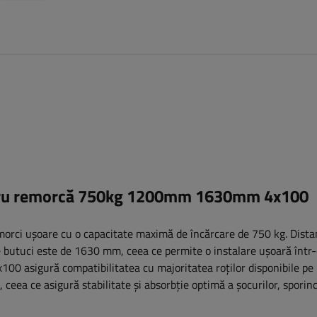
tru remorcă 750kg 1200mm 1630mm 4x100
morci ușoare cu o capacitate maximă de încărcare de 750 kg. Dista
 butuci este de 1630 mm, ceea ce permite o instalare ușoară într
100 asigură compatibilitatea cu majoritatea roților disponibile pe 
eea ce asigură stabilitate și absorbție optimă a șocurilor, sporind