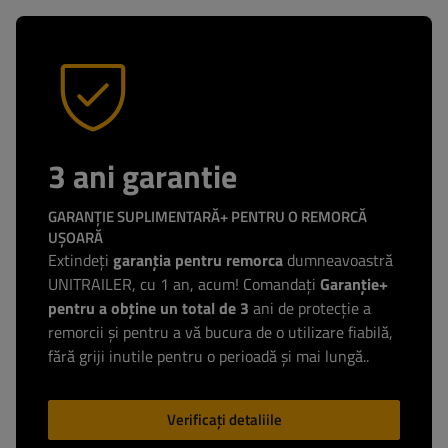
3 ani garantie
GARANȚIE SUPLIMENTARĂ+ PENTRU O REMORCĂ
UȘOARĂ
Extindeți
garanția pentru remorca
dumneavoastră
UNITRAILER, cu 1 an, acum! Comandați
Garanție+
pentru a obține un total de 3
ani de protecție a
remorcii și pentru a vă bucura de o utilizare fiabilă,
fără griji inutile pentru o perioadă și mai lungă..
Verificați detaliile