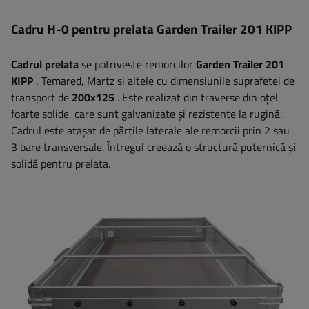
Cadru H-0 pentru prelata Garden Trailer 201 KIPP
Cadrul prelata
se potriveste remorcilor
Garden Trailer 201
KIPP
, Temared, Martz si altele cu dimensiunile suprafetei de
transport de
200x125
. Este realizat din traverse din oțel
foarte solide, care sunt galvanizate și rezistente la rugină.
Cadrul este atașat de părțile laterale ale remorcii prin 2 sau
3 bare transversale. Întregul creează o structură puternică și
solidă pentru prelata.