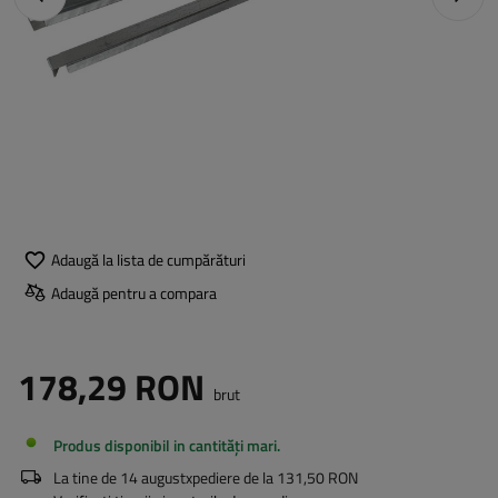
Adaugă la lista de cumpărături
Adaugă pentru a compara
178,29 RON
brut
Produs disponibil in cantități mari
La tine de
14 august
xpediere de la
131,50 RON