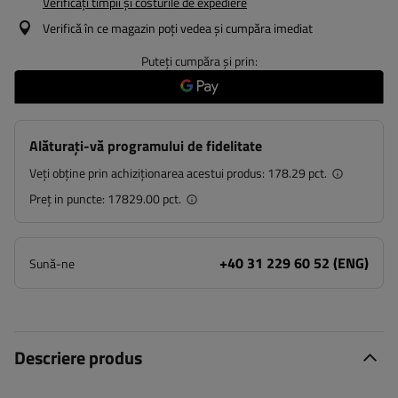
Verificați timpii și costurile de expediere
Verifică în ce magazin poți vedea și cumpăra imediat
Puteți cumpăra și prin:
Alăturați-vă programului de fidelitate
Veți obține prin achiziționarea acestui produs:
178.29 pct.
Preț in puncte:
17829.00 pct.
+40 31 229 60 52 (ENG)
Sună-ne
Descriere produs