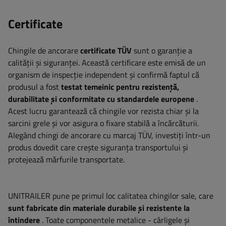
Certificate
Chingile de ancorare
certificate TÜV
sunt o garanție a
calității și siguranței. Această certificare este emisă de un
organism de inspecție independent și confirmă faptul că
produsul a fost
testat temeinic pentru rezistență,
durabilitate și conformitate cu standardele europene
.
Acest lucru garantează că chingile vor rezista chiar și la
sarcini grele și vor asigura o fixare stabilă a încărcăturii.
Alegând chingi de ancorare cu marcaj TÜV, investiți într-un
produs dovedit care crește siguranța transportului și
protejează mărfurile transportate.
UNITRAILER pune pe primul loc calitatea chingilor sale, care
sunt fabricate din materiale durabile și rezistente la
întindere
. Toate componentele metalice - cârligele și