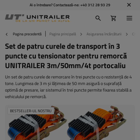
Ai o întrebare? Contactează-ne:
+40 312 28 93 29
Pagina precedentă
Pagina principală
Asigurarea încărcăturii
Chin
Set de patru curele de transport în 3
puncte cu tensionator pentru remorcă
UNITRAILER 3m/50mm/4t portocaliu
Un set de patru curele de remorcare în trei puncte cu o rezistență de 4
tone. Lungimea de 3 m și lățimea de 50 mm asigură o suprafață
optimă de presare, iar sistemul în trei puncte permite fixarea stabilă a
vehiculului pe remorcă.
BESTSELLER-UL NOSTRU