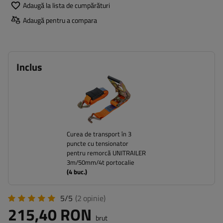
Adaugă la lista de cumpărături
Adaugă pentru a compara
Inclus
Curea de transport în 3
puncte cu tensionator
pentru remorcă UNITRAILER
3m/50mm/4t portocalie
(
4
buc.)
5/5
(2
opinie
)
215,40 RON
brut