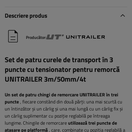
Descriere produs
Producător:
Set de patru curele de transport în 3
puncte cu tensionator pentru remorcă
UNITRAILER 3m/50mm/4t
Un set de patru chingi de remorcare UNITRAILER în trei
puncte
, fiecare constând din două părți: una mai scurtă cu
un întinzător și un cârlig și una mai lungă cu un cârlig fix și
un cârlig suplimentar cu poziție reglabilă pe întreaga
lungime. Chingile de remorcare
utilizează trei puncte de
atașare
pe platformă
, care, combinate cu poziția reglabilă a