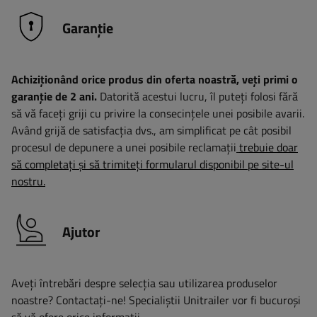
Garanție
Achiziționând orice produs din oferta noastră, veți primi o
garanție de 2 ani.
Datorită acestui lucru, îl puteți folosi fără
să vă faceți griji cu privire la consecințele unei posibile avarii.
Având grijă de satisfacția dvs., am simplificat pe cât posibil
procesul de depunere a unei posibile reclamații
trebuie doar
să completați și să trimiteți formularul disponibil pe site-ul
nostru.
Ajutor
Aveți întrebări despre selecția sau utilizarea produselor
noastre? Contactaţi-ne! Specialiștii Unitrailer vor fi bucuroși