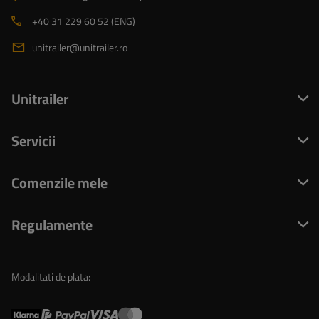
+40 31 229 60 52 (ENG)
unitrailer@unitrailer.ro
Unitrailer
Servicii
Comenzile mele
Regulamente
Modalitati de plata: