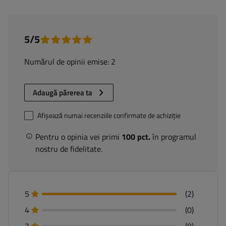
5/5
Numărul de opinii emise: 2
Adaugă părerea ta
Afișează numai recenziile confirmate de achiziție
Pentru o opinia vei primi
100 pct.
în programul
nostru de fidelitate.
5
(2)
4
(0)