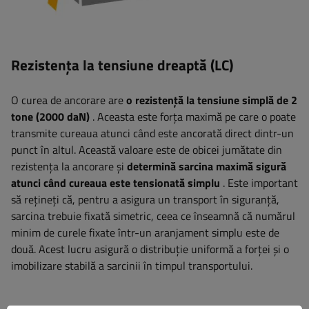
Rezistența la tensiune dreaptă (LC)
O curea de ancorare are
o rezistență la tensiune simplă de 2
tone (2000 daN)
. Aceasta este forța maximă pe care o poate
transmite cureaua atunci când este ancorată direct dintr-un
punct în altul. Această valoare este de obicei jumătate din
rezistența la ancorare și
determină sarcina maximă sigură
atunci când cureaua este tensionată simplu
. Este important
să rețineți că, pentru a asigura un transport în siguranță,
sarcina trebuie fixată simetric, ceea ce înseamnă că numărul
minim de curele fixate într-un aranjament simplu este de
două. Acest lucru asigură o distribuție uniformă a forței și o
imobilizare stabilă a sarcinii în timpul transportului.