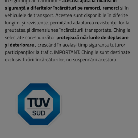
în siguranță al mărfurilor
- acestea ajută la fixarea în
siguranță a diferitelor încărcături pe remorci, remorci
și în
vehiculele de transport. Acestea sunt disponibile în diferite
lungimi și rezistențe, permițând adaptarea rezistenței lor la
greutatea și dimensiunea încărcăturii transportate. Chingile
selectate corespunzător
protejează mărfurile de deplasare
și deteriorare
, crescând în același timp siguranța tuturor
participanților la trafic. IMPORTANT: Chingile sunt destinate
exclusiv fixării încărcăturilor, nu suspendării acestora.