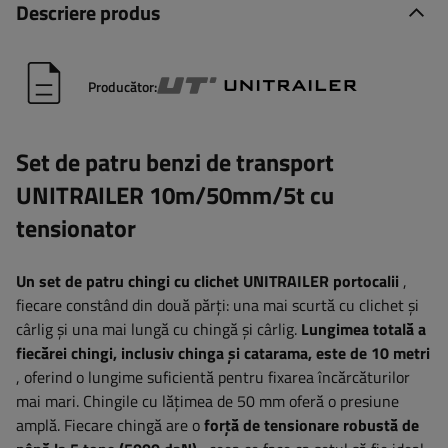
Descriere produs
Producător:
Set de patru benzi de transport
UNITRAILER 10m/50mm/5t cu
tensionator
Un set de patru chingi cu clichet UNITRAILER portocalii
,
fiecare constând din două părți: una mai scurtă cu clichet și
cârlig și una mai lungă cu chingă și cârlig.
Lungimea totală a
fiecărei chingi, inclusiv chinga și catarama, este de 10 metri
, oferind o lungime suficientă pentru fixarea încărcăturilor
mai mari. Chingile cu lățimea de 50 mm oferă o presiune
amplă. Fiecare chingă are o
forță de tensionare robustă de