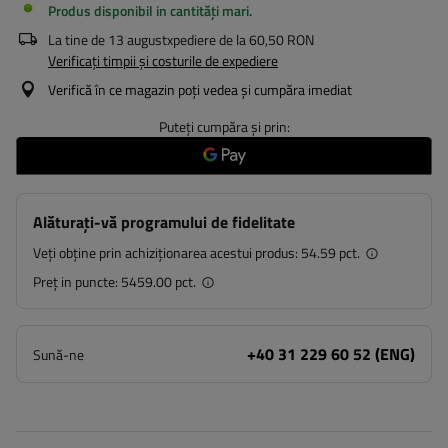
Produs disponibil in cantități mari
La tine de
13 august
xpediere de la
60,50 RON
Verificați timpii și costurile de expediere
Verifică în ce magazin poți vedea și cumpăra imediat
Puteți cumpăra și prin:
Alăturați-vă programului de fidelitate
Veți obține prin achiziționarea acestui produs:
54.59 pct.
Preț in puncte:
5459.00 pct.
+40 31 229 60 52 (ENG)
Sună-ne