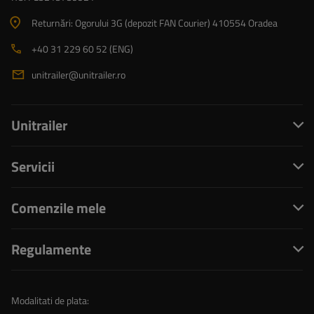
Returnări: Ogorului 3G (depozit FAN Courier) 410554 Oradea
+40 31 229 60 52 (ENG)
unitrailer@unitrailer.ro
Unitrailer
Servicii
Comenzile mele
Regulamente
Modalitati de plata: