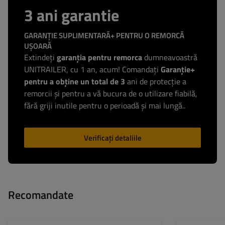
3 ani garantie
GARANȚIE SUPLIMENTARĂ+ PENTRU O REMORCĂ
UȘOARĂ
Extindeți
garanția pentru remorca
dumneavoastră
UNITRAILER, cu 1 an, acum! Comandați
Garanție+
pentru a obține un total de 3
ani de protecție a
remorcii și pentru a vă bucura de o utilizare fiabilă,
fără griji inutile pentru o perioadă și mai lungă..
Verificați detaliile
Recomandate