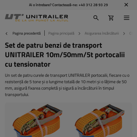
Ai o întrebare? Contactează-ne:
+40 312 28 93 29
Pagina precedentă
Pagina principală
Asigurarea încărcăturii
Chin
Set de patru benzi de transport
UNITRAILER 10m/50mm/5t portocalii
cu tensionator
Un set de patru curele de transport UNITRAILER portocalii, fiecare cu o
rezistență de 5 tone și o lungime totală de 10 metri și o lățime de 50
mm, asigură fixarea completă și sigură a încărcăturii în timpul
transportului.