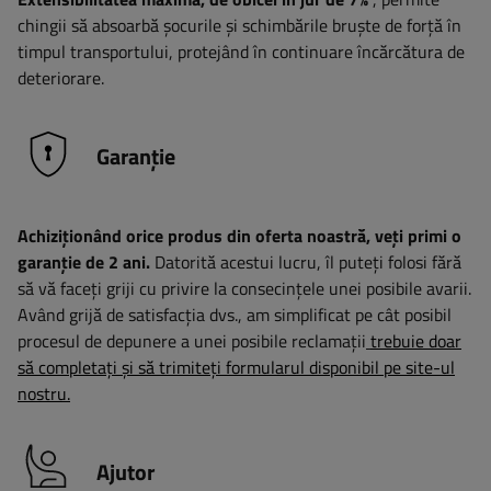
chingii să absoarbă șocurile și schimbările bruște de forță în
timpul transportului, protejând în continuare încărcătura de
deteriorare.
Garanție
Achiziționând orice produs din oferta noastră, veți primi o
garanție de 2 ani.
Datorită acestui lucru, îl puteți folosi fără
să vă faceți griji cu privire la consecințele unei posibile avarii.
Având grijă de satisfacția dvs., am simplificat pe cât posibil
procesul de depunere a unei posibile reclamații
trebuie doar
să completați și să trimiteți formularul disponibil pe site-ul
nostru.
Ajutor