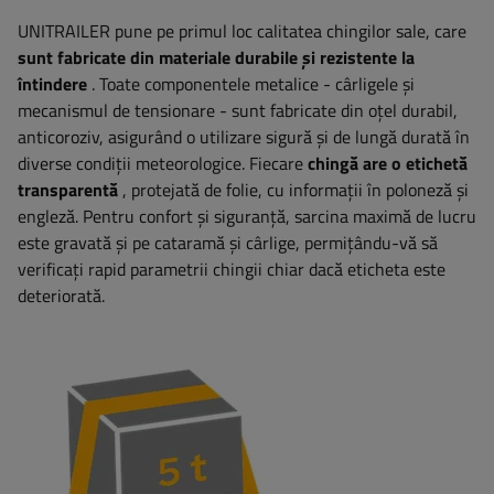
UNITRAILER pune pe primul loc calitatea chingilor sale, care
sunt fabricate din materiale durabile și rezistente la
întindere
. Toate componentele metalice - cârligele și
mecanismul de tensionare - sunt fabricate din oțel durabil,
anticoroziv, asigurând o utilizare sigură și de lungă durată în
diverse condiții meteorologice. Fiecare
chingă are o etichetă
transparentă
, protejată de folie, cu informații în poloneză și
engleză. Pentru confort și siguranță, sarcina maximă de lucru
este gravată și pe cataramă și cârlige, permițându-vă să
verificați rapid parametrii chingii chiar dacă eticheta este
deteriorată.