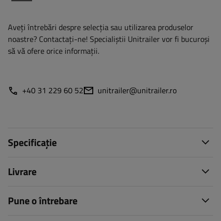
Aveți întrebări despre selecția sau utilizarea produselor
noastre? Contactaţi-ne! Specialiștii Unitrailer vor fi bucuroși
să vă ofere orice informații.
+40 31 229 60 52
unitrailer@unitrailer.ro
Specificație
Livrare
Pune o întrebare