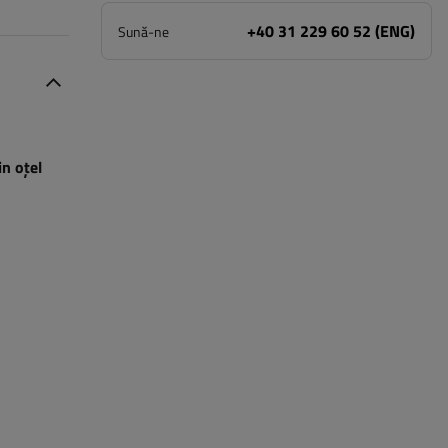
+40 31 229 60 52 (ENG)
Sună-ne
n oțel