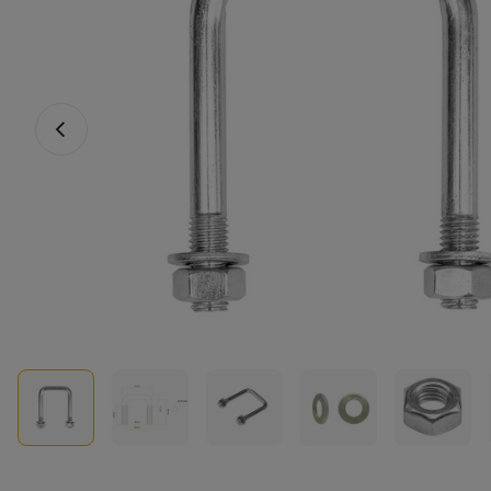
Fotografia anterioară