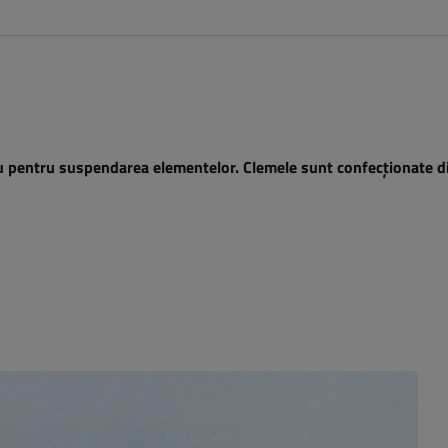
sau pentru suspendarea elementelor.
Clemele sunt confecționate di