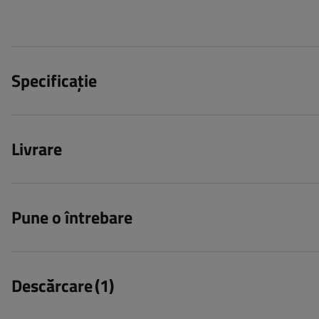
Specificație
Livrare
Pune o întrebare
Descărcare
(1)