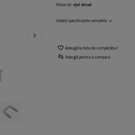
Material
oțel zincat
Vedeți specificațiile complete
Următoarea fotografie
Adaugă la lista de cumpărături
Adaugă pentru a compara