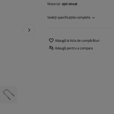
Material
oțel zincat
Vedeți specificațiile complete
Următoarea fotografie
Adaugă la lista de cumpărături
Adaugă pentru a compara