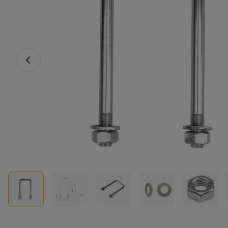
Fotografia anterioară