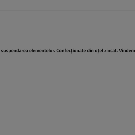
au suspendarea elementelor.
Confecționate din oțel zincat.
Vindem 