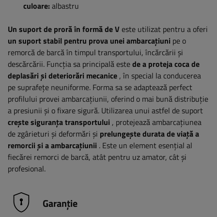
culoare:
albastru
Un suport de proră în formă de V
este utilizat pentru a oferi
un suport stabil pentru prova unei ambarcațiuni
pe o
remorcă de barcă în timpul transportului, încărcării și
descărcării. Funcția sa principală este
de a proteja coca de
deplasări și deteriorări mecanice
, în special la conducerea
pe suprafețe neuniforme. Forma sa se adaptează perfect
profilului provei ambarcațiunii, oferind o mai bună distribuție
a presiunii și o fixare sigură. Utilizarea unui astfel de suport
crește siguranța transportului
, protejează ambarcațiunea
de zgârieturi și deformări și
prelungește durata de viață a
remorcii și a ambarcațiunii
. Este un element esențial al
fiecărei remorci de barcă, atât pentru uz amator, cât și
profesional.
Garanție