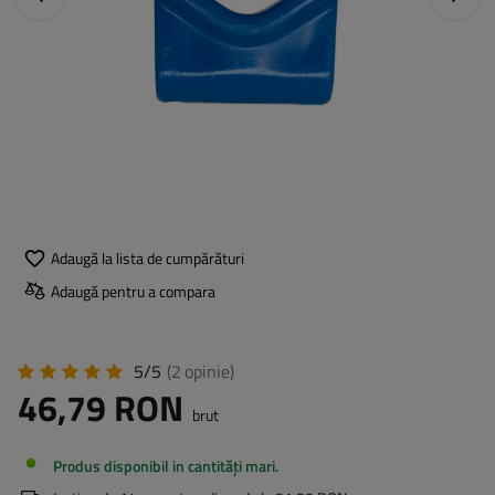
Adaugă la lista de cumpărături
Adaugă pentru a compara
5/5
(2
opinie
)
46,79 RON
brut
Produs disponibil in cantități mari