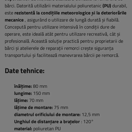
bărci. Datorită utilizării materialului poliuretanic
(PU)
durabil,
este
rezistentă la condițiile meteorologice și la deteriorările
mecanice
, asigurând o utilizare de lungă durată și fiabilă.
Concepută pentru utilizare intensivă în condiții dure de
operare, este ideală atât pentru utilizare recreativă, cât și
profesională. Această soluție practică pentru proprietarii de
bărci și atelierele de reparații remorci crește siguranța
transportului și facilitează manevrarea bărcii pe remorcă.
Date tehnice:
înălțime:
80 mm
lungime:
150 mm
lățime:
70 mm
lățime de montare:
75 mm
diametrul orificiului de montare:
12,5 mm
Unghiul de distanțare a brațelor
: 120°
material:
poliuretan PU