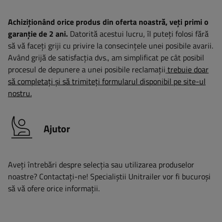
Achiziționând orice produs din oferta noastră, veți primi o
garanție de 2 ani.
Datorită acestui lucru, îl puteți folosi fără
să vă faceți griji cu privire la consecințele unei posibile avarii.
Având grijă de satisfacția dvs., am simplificat pe cât posibil
procesul de depunere a unei posibile reclamații
trebuie doar
să completați și să trimiteți formularul disponibil pe site-ul
nostru.
Ajutor
Aveți întrebări despre selecția sau utilizarea produselor
noastre? Contactaţi-ne! Specialiștii Unitrailer vor fi bucuroși
să vă ofere orice informații.