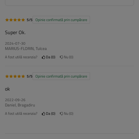
5/5
Opinie confirmată prin cumpărare
Super Ok.
2024-07-30
MARIUS-FLORIN, Tulcea
A fost utilă recenzia?
Da
0
Nu
0
5/5
Opinie confirmată prin cumpărare
ok
2022-09-26
Daniel, Bragadiru
A fost utilă recenzia?
Da
0
Nu
0