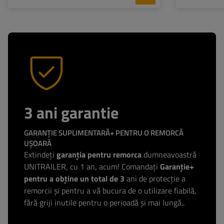
3 ani garantie
GARANȚIE SUPLIMENTARĂ+ PENTRU O REMORCĂ
UȘOARĂ
Extindeți
garanția pentru remorca
dumneavoastră
UNITRAILER, cu 1 an, acum! Comandați
Garanție+
pentru a obține un total de 3
ani de protecție a
remorcii și pentru a vă bucura de o utilizare fiabilă,
fără griji inutile pentru o perioadă și mai lungă..