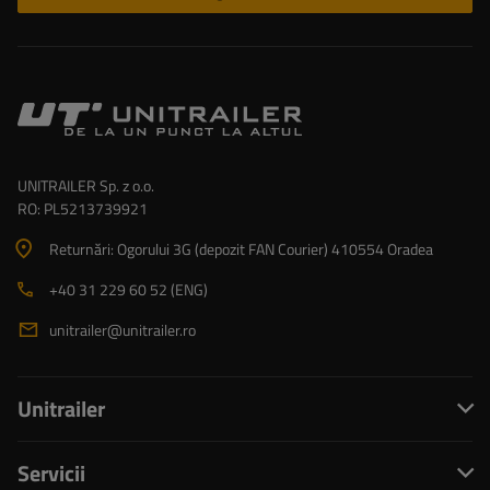
UNITRAILER Sp. z o.o.
RO: PL5213739921
Returnări: Ogorului 3G (depozit FAN Courier) 410554 Oradea
+40 31 229 60 52 (ENG)
unitrailer@unitrailer.ro
Unitrailer
Servicii