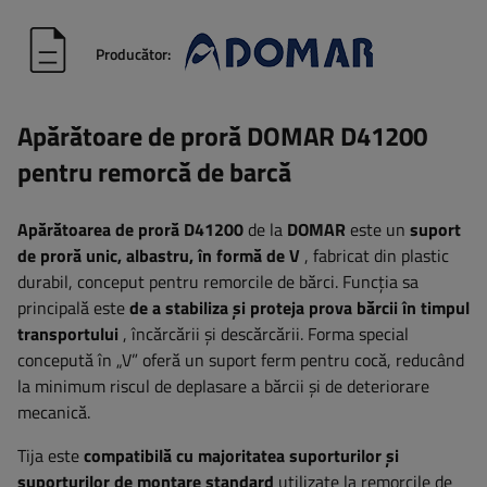
Producător:
Apărătoare de proră DOMAR D41200
pentru remorcă de barcă
Apărătoarea de proră D41200
de la
DOMAR
este un
suport
de proră unic, albastru, în formă de V
, fabricat din plastic
durabil, conceput pentru remorcile de bărci. Funcția sa
principală este
de a stabiliza și proteja prova bărcii în timpul
transportului
, încărcării și descărcării. Forma special
concepută în „V” oferă un suport ferm pentru cocă, reducând
la minimum riscul de deplasare a bărcii și de deteriorare
mecanică.
Tija este
compatibilă cu majoritatea suporturilor și
suporturilor de montare standard
utilizate la remorcile de