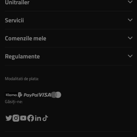
Unitrailer
Servicii
Comenzile mele
Regulamente
Modalitati de plata:
Găsiți-ne: