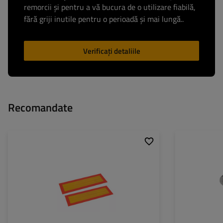
remorcii și pentru a vă bucura de o utilizare fiabilă,
fără griji inutile pentru o perioadă și mai lungă..
Verificați detaliile
Recomandate
Model:
Sarcina maxima:
Lungime:
Înălțime:
Material: