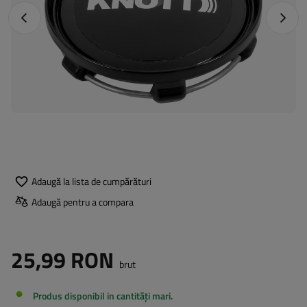
Fotografia anterioară
Următo
Adaugă la lista de cumpărături
Adaugă pentru a compara
25,99 RON
brut
Produs disponibil in cantități mari