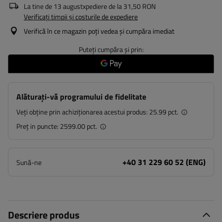
La tine de
13 august
xpediere de la
31,50 RON
Verificați timpii și costurile de expediere
Verifică în ce magazin poți vedea și cumpăra imediat
Puteți cumpăra și prin:
Alăturați-vă programului de fidelitate
Veți obține prin achiziționarea acestui produs:
25.99 pct.
Preț in puncte:
2599.00 pct.
+40 31 229 60 52 (ENG)
Sună-ne
Descriere produs