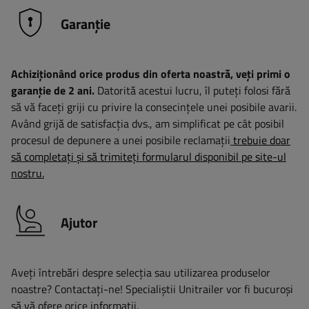
Garanție
Achiziționând orice produs din oferta noastră, veți primi o
garanție de 2 ani.
Datorită acestui lucru, îl puteți folosi fără
să vă faceți griji cu privire la consecințele unei posibile avarii.
Având grijă de satisfacția dvs., am simplificat pe cât posibil
procesul de depunere a unei posibile reclamații
trebuie doar
să completați și să trimiteți formularul disponibil pe site-ul
nostru.
Ajutor
Aveți întrebări despre selecția sau utilizarea produselor
noastre? Contactaţi-ne! Specialiștii Unitrailer vor fi bucuroși
să vă ofere orice informații.