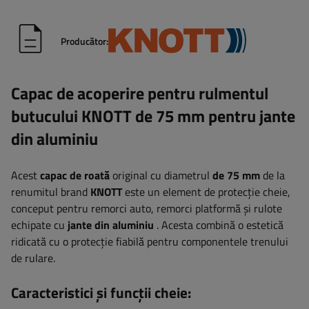
Producător:
Capac de acoperire pentru rulmentul
butucului KNOTT de 75 mm pentru jante
din aluminiu
Acest
capac de roată
original cu diametrul
de 75 mm
de la
renumitul brand
KNOTT
este un element de protecție cheie,
conceput pentru remorci auto, remorci platformă și rulote
echipate cu
jante din aluminiu
. Acesta combină o estetică
ridicată cu o protecție fiabilă pentru componentele trenului
de rulare.
Caracteristici și funcții cheie: