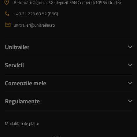
Returnări: Ogorului 3G (depozit FAN Courier) 410554 Oradea
+40 31 229 60 52 (ENG)
unitrailer@unitrailer.ro
Unitrailer
Servicii
Comenzile mele
Regulamente
Modalitati de plata: