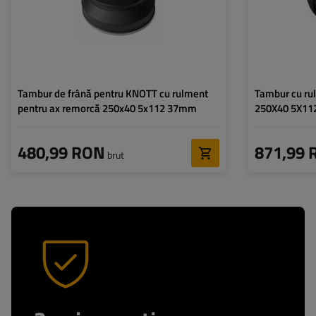
Tambur de frână pentru KNOTT cu rulment
Tambur cu rulme
pentru ax remorcă 250x40 5x112 37mm
480,99 RON
871,99 
brut