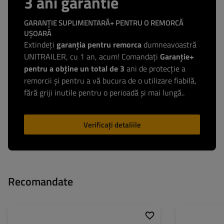
3 ani garantie
GARANȚIE SUPLIMENTARĂ+ PENTRU O REMORCĂ
UȘOARĂ
Extindeți
garanția pentru remorca
dumneavoastră
UNITRAILER, cu 1 an, acum! Comandați
Garanție+
pentru a obține un total de 3
ani de protecție a
remorcii și pentru a vă bucura de o utilizare fiabilă,
fără griji inutile pentru o perioadă și mai lungă..
Verificați detaliile
Recomandate
Set de arcuri: