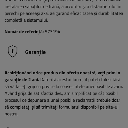
instalarea saboților de frână, a arcurilor și a distanțierului în
perechi pe aceeași axă, asigurând eficacitatea și durabilitatea
completă a sistemului.
Număr de referință:
573194
Garanție
Achiziționând orice produs din oferta noastră, veți primi o
garanție de 2 ani.
Datorită acestui lucru, îl puteți folosi fără
să vă faceți griji cu privire la consecințele unei posibile avarii.
Având grijă de satisfacția dvs., am simplificat pe cât posibil
procesul de depunere a unei posibile reclamații
trebuie doar
să completați și să trimiteți formularul disponibil pe site-ul
nostru.