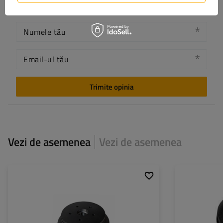
Numele tău
Email-ul tău
Trimite opinia
Vezi de asemenea
Vezi de asemenea