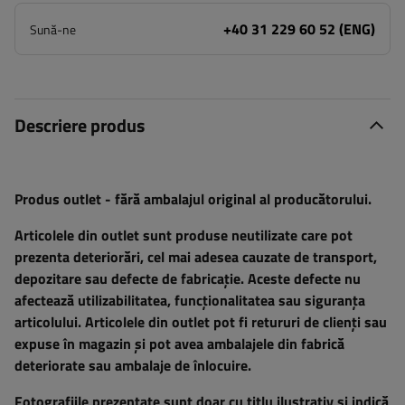
+40 31 229 60 52 (ENG)
Sună-ne
Descriere produs
Produs outlet - fără ambalajul original al producătorului.
Articolele din outlet sunt produse neutilizate care pot
prezenta deteriorări, cel mai adesea cauzate de transport,
depozitare sau defecte de fabricație. Aceste defecte nu
afectează utilizabilitatea, funcționalitatea sau siguranța
articolului. Articolele din outlet pot fi retururi de clienți sau
expuse în magazin și pot avea ambalajele din fabrică
deteriorate sau ambalaje de înlocuire.
Fotografiile prezentate sunt doar cu titlu ilustrativ și indică