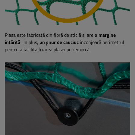
Plasa este fabricată din fibră de sticlă și are
o margine
întărită
. În plus,
un șnur de cauciuc
înconjoară perimetrul
pentru a facilita fixarea plasei pe remorcă.