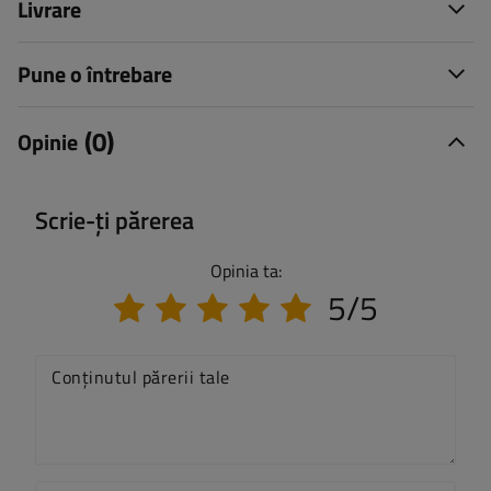
Livrare
Pune o întrebare
(0)
Opinie
Scrie-ți părerea
Opinia ta:
5/5
Conținutul părerii tale