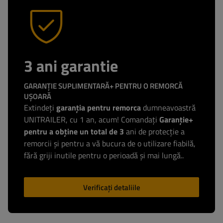
3 ani garantie
GARANȚIE SUPLIMENTARĂ+ PENTRU O REMORCĂ
UȘOARĂ
Extindeți
garanția pentru remorca
dumneavoastră
UNITRAILER, cu 1 an, acum! Comandați
Garanție+
pentru a obține un total de 3
ani de protecție a
remorcii și pentru a vă bucura de o utilizare fiabilă,
fără griji inutile pentru o perioadă și mai lungă..
Verificați detaliile