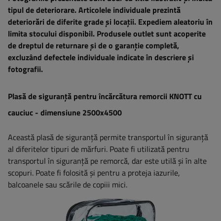
tipul de deteriorare. Articolele individuale prezintă
deteriorări de diferite grade și locații. Expediem aleatoriu în
limita stocului disponibil. Produsele outlet sunt acoperite
de dreptul de returnare și de o garanție completă,
excluzând defectele individuale indicate în descriere și
fotografii.
Plasă de siguranță pentru încărcătura remorcii KNOTT cu
cauciuc - dimensiune 2500x4500
Această plasă de siguranță permite transportul în siguranță
al diferitelor tipuri de mărfuri. Poate fi utilizată pentru
transportul în siguranță pe remorcă, dar este utilă și în alte
scopuri. Poate fi folosită și pentru a proteja iazurile,
balcoanele sau scările de copiii mici.